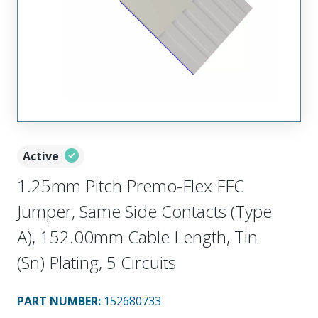
Active
1.25mm Pitch Premo-Flex FFC
Jumper, Same Side Contacts (Type
A), 152.00mm Cable Length, Tin
(Sn) Plating, 5 Circuits
PART NUMBER
:
152680733