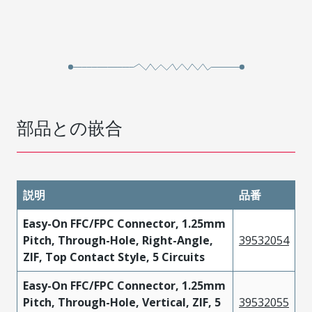
部品との嵌合
説明
品番
Easy-On FFC/FPC Connector, 1.25mm
Pitch, Through-Hole, Right-Angle,
39532054
ZIF, Top Contact Style, 5 Circuits
Easy-On FFC/FPC Connector, 1.25mm
Pitch, Through-Hole, Vertical, ZIF, 5
39532055