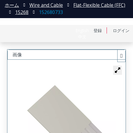
ホーム
Wire and Cable
Flat-Flexible Cable (FFC)
15268
152680733
English
登録
ログイン
中文
画像