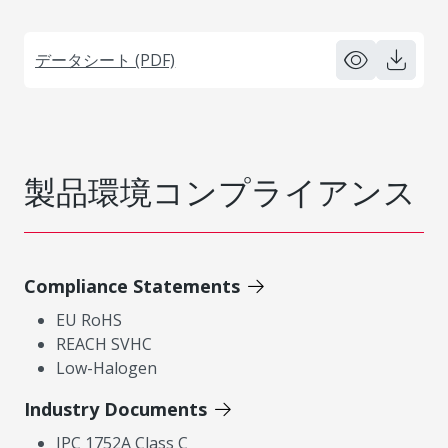
データシート (PDF)
製品環境コンプライアンス
Compliance Statements
EU RoHS
REACH SVHC
Low-Halogen
Industry Documents
IPC 1752A Class C