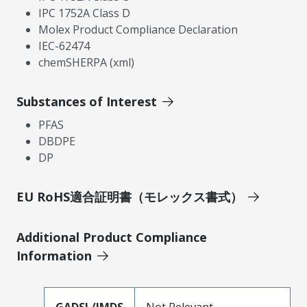
IPC 1752A Class D
Molex Product Compliance Declaration
IEC-62474
chemSHERPA (xml)
Substances of Interest
PFAS
DBDPE
DP
EU RoHS適合証明書（モレックス書式）
Additional Product Compliance
Information