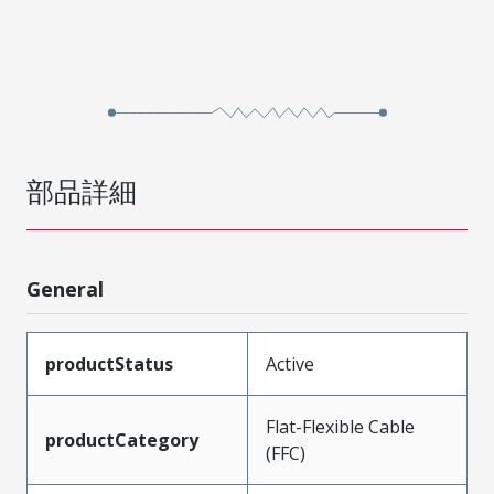
部品詳細
General
productStatus
Active
Flat-Flexible Cable
productCategory
(FFC)