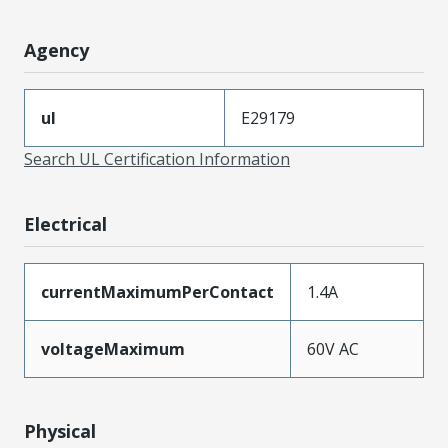
Agency
ul
E29179
Search UL Certification Information
Electrical
currentMaximumPerContact
1.4A
voltageMaximum
60V AC
Physical