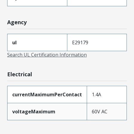
Agency
ul
E29179
Search UL Certification Information
Electrical
currentMaximumPerContact
1.4A
voltageMaximum
60V AC