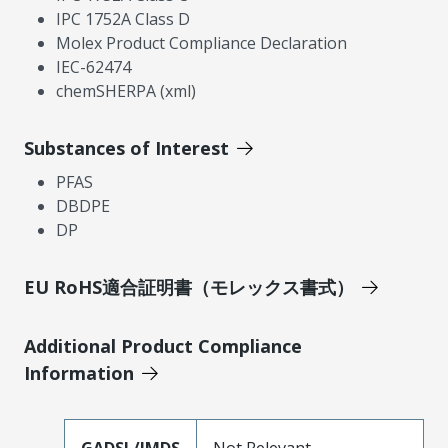
IPC 1752A Class D
Molex Product Compliance Declaration
IEC-62474
chemSHERPA (xml)
Substances of Interest
PFAS
DBDPE
DP
EU RoHS適合証明書（モレックス書式）
Additional Product Compliance
Information