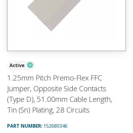
Active
1.25mm Pitch Premo-Flex FFC
Jumper, Opposite Side Contacts
(Type D), 51.00mm Cable Length,
Tin (Sn) Plating, 28 Circuits
PART NUMBER
:
152680346