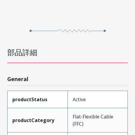
部品詳細
General
productStatus
Active
Flat-Flexible Cable
productCategory
(FFC)