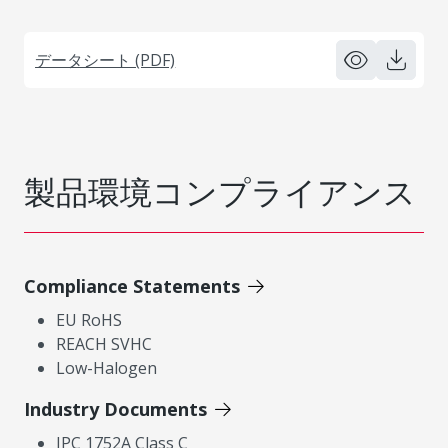
データシート (PDF)
製品環境コンプライアンス
Compliance Statements
EU RoHS
REACH SVHC
Low-Halogen
Industry Documents
IPC 1752A Class C