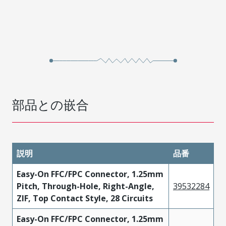
部品との嵌合
説明
品番
Easy-On FFC/FPC Connector, 1.25mm
Pitch, Through-Hole, Right-Angle,
39532284
ZIF, Top Contact Style, 28 Circuits
Easy-On FFC/FPC Connector, 1.25mm