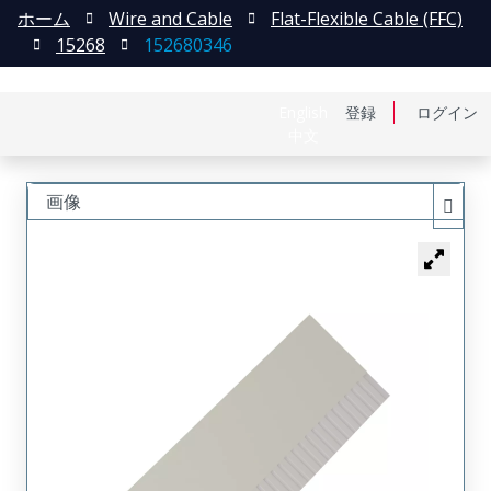
ホーム
Wire and Cable
Flat-Flexible Cable (FFC)
15268
152680346
English
登録
ログイン
中文
画像