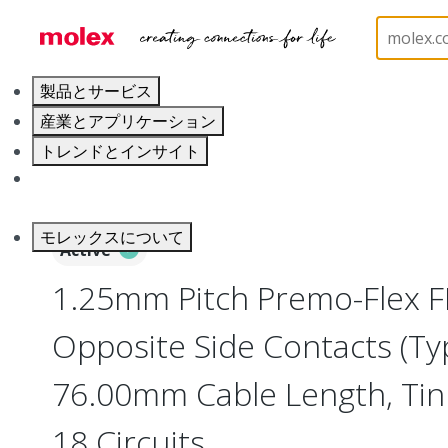
ホーム
Wire and Cable
Flat-Flexible Cable (FFC)
製品とサービス
産業とアプリケーション
トレンドとインサイト
キャリア
モレックスについて
Active
1.25mm Pitch Premo-Flex F
Opposite Side Contacts (Ty
76.00mm Cable Length, Tin (
18 Circuits