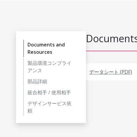
Documents
Documents and
Resources
製品環境コンプライ
アンス
データシート (PDF)
部品詳細
嵌合相手 / 使用相手
デザインサービス依
頼