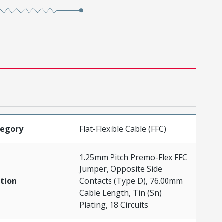
tegory
Flat-Flexible Cable (FFC)
1.25mm Pitch Premo-Flex FFC
Jumper, Opposite Side
tion
Contacts (Type D), 76.00mm
Cable Length, Tin (Sn)
Plating, 18 Circuits