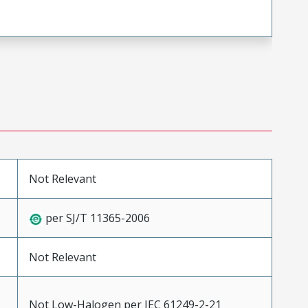
Not Relevant
per SJ/T 11365-2006
Not Relevant
Not Low-Halogen per IEC 61249-2-21