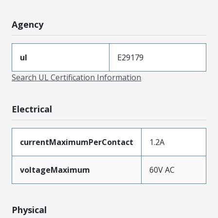
Agency
ul
E29179
Search UL Certification Information
Electrical
currentMaximumPerContact
1.2A
voltageMaximum
60V AC
Physical