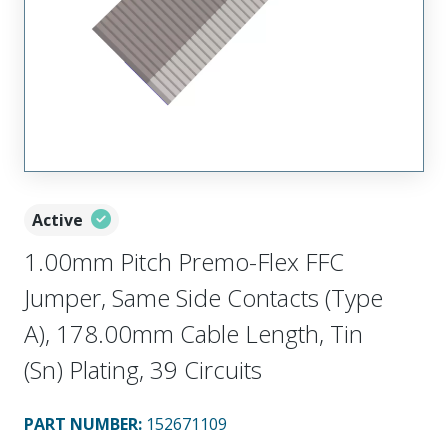
Active
1.00mm Pitch Premo-Flex FFC
Jumper, Same Side Contacts (Type
A), 178.00mm Cable Length, Tin
(Sn) Plating, 39 Circuits
PART NUMBER
:
152671109