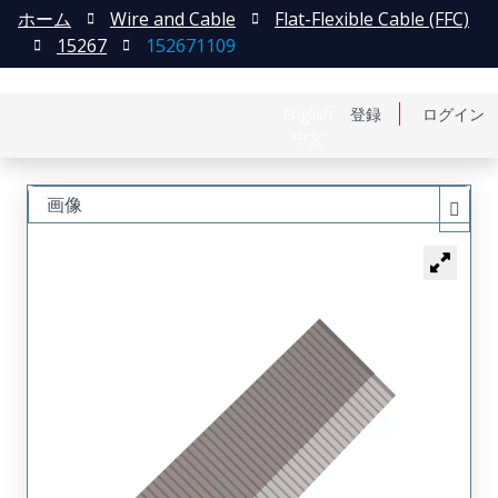
ホーム
Wire and Cable
Flat-Flexible Cable (FFC)
15267
152671109
English
登録
ログイン
中文
画像