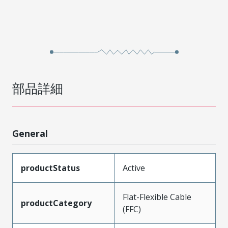
部品詳細
General
productStatus
Active
Flat-Flexible Cable
productCategory
(FFC)