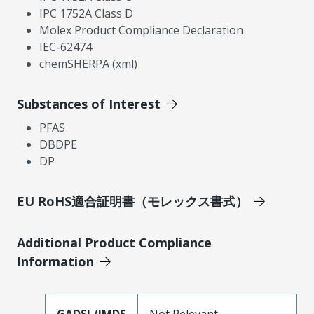
IPC 1752A Class D
Molex Product Compliance Declaration
IEC-62474
chemSHERPA (xml)
Substances of Interest
PFAS
DBDPE
DP
EU RoHS適合証明書（モレックス書式）
Additional Product Compliance
Information