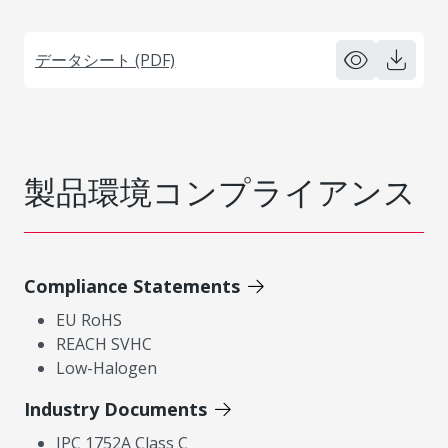
データシート (PDF)
製品環境コンプライアンス
Compliance Statements
EU RoHS
REACH SVHC
Low-Halogen
Industry Documents
IPC 1752A Class C