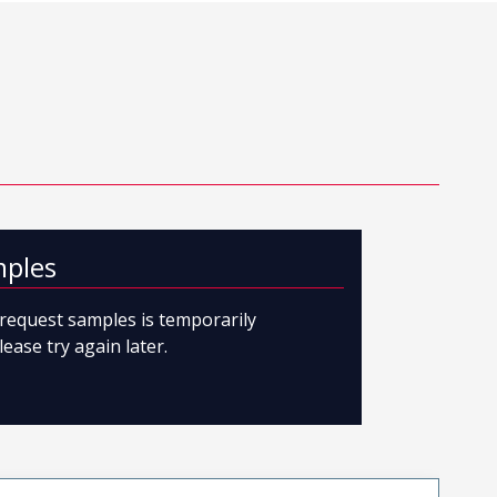
mples
o request samples is temporarily
lease try again later.