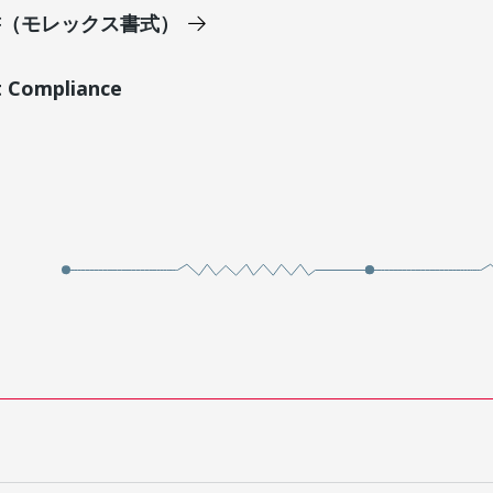
明書（モレックス書式）
t Compliance