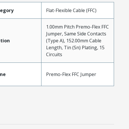
tegory
Flat-Flexible Cable (FFC)
1.00mm Pitch Premo-Flex FFC
Jumper, Same Side Contacts
tion
(Type A), 152.00mm Cable
Length, Tin (Sn) Plating, 15
Circuits
me
Premo-Flex FFC Jumper