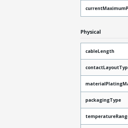
currentMaximumP
Physical
cableLength
contactLayoutTyp
materialPlatingM
packagingType
temperatureRang