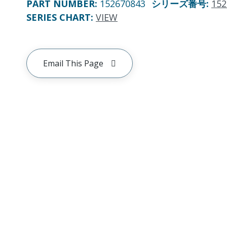
PART NUMBER
:
152670843
シリーズ番号
:
152
SERIES CHART
:
VIEW
Email This Page