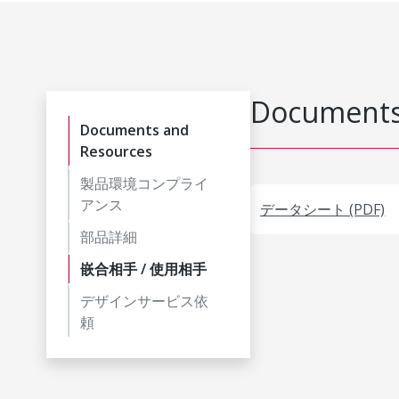
Documents
Documents and
Resources
製品環境コンプライ
アンス
データシート (PDF)
部品詳細
嵌合相手 / 使用相手
デザインサービス依
頼