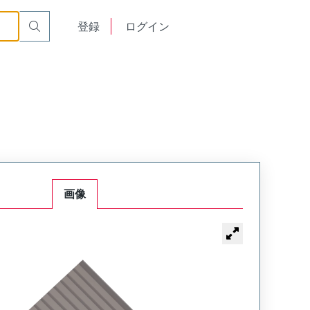
English
登録
ログイン
中文
画像