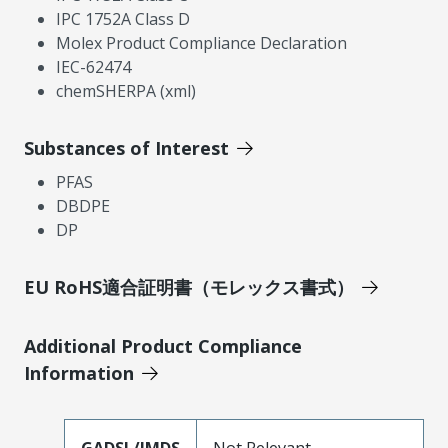
IPC 1752A Class D
Molex Product Compliance Declaration
IEC-62474
chemSHERPA (xml)
Substances of Interest
PFAS
DBDPE
DP
EU RoHS適合証明書（モレックス書式）
Additional Product Compliance
Information