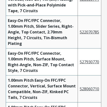
with Pick-and-Place Polyimide
Tape, 7 Circuits
Easy-On FFC/FPC Connector,
1.00mm Pitch, Slider Series, Right-
Angle, Top Contact, 2.70mm
522070785
Height, 7 Circuits, Tin-Bismuth
Plating
Easy-On FFC/FPC Connector,
1.00mm Pitch, Surface Mount,
527930770
Right-Angle, Non-ZIF, Top Contact
Style, 7 Circuits
1.00mm Pitch Easy-On FFC/FPC
Connector, Vertical, Surface Mount
528060710
Compatible, Non-ZIF, Kinked PC
Tails, 7 Circuits