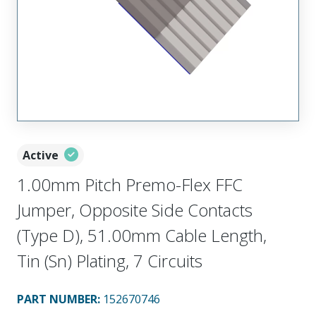
Active
1.00mm Pitch Premo-Flex FFC
Jumper, Opposite Side Contacts
(Type D), 51.00mm Cable Length,
Tin (Sn) Plating, 7 Circuits
PART NUMBER
:
152670746