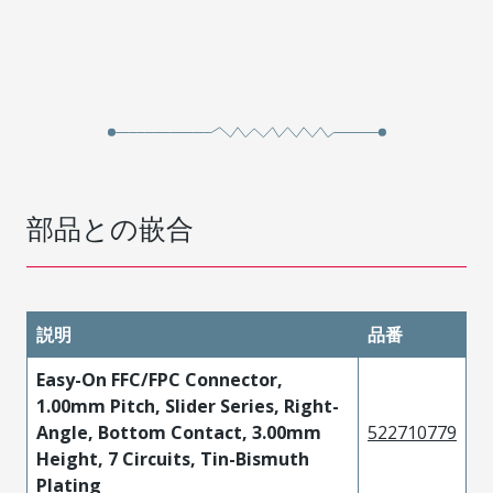
部品との嵌合
説明
品番
Easy-On FFC/FPC Connector,
1.00mm Pitch, Slider Series, Right-
Angle, Bottom Contact, 3.00mm
522710779
Height, 7 Circuits, Tin-Bismuth
Plating