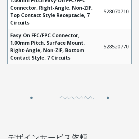
1.00mm Pitch Easy-On FFC/FPC
Connector, Right-Angle, Non-ZIF,
528070710
Top Contact Style Receptacle, 7
Circuits
Easy-On FFC/FPC Connector,
1.00mm Pitch, Surface Mount,
528520770
Right-Angle, Non-ZIF, Bottom
Contact Style, 7 Circuits
デザインサービス依頼