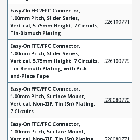
Easy-On FFC/FPC Connector,
1.00mm Pitch, Slider Series,
526100771
Vertical, 5.75mm Height, 7 Circuits,
Tin-Bismuth Plating
Easy-On FFC/FPC Connector,
1.00mm Pitch, Slider Series,
Vertical, 5.75mm Height, 7 Circuits,
526100775
Tin-Bismuth Plating, with Pick-
and-Place Tape
Easy-On FFC/FPC Connector,
1.00mm Pitch, Surface Mount,
528080770
Vertical, Non-ZIF, Tin (Sn) Plating,
7 Circuits
Easy-On FFC/FPC Connector,
1.00mm Pitch, Surface Mount,
Vertical, Non-ZIF, Tin (Sn) Plating,
528080771