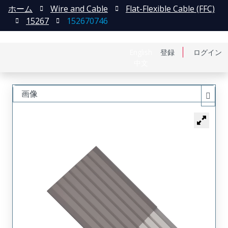
ホーム
Wire and Cable
Flat-Flexible Cable (FFC)
15267
152670746
English
登録
ログイン
中文
画像