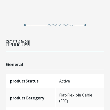
部品詳細
General
productStatus
Active
Flat-Flexible Cable
productCategory
(FFC)