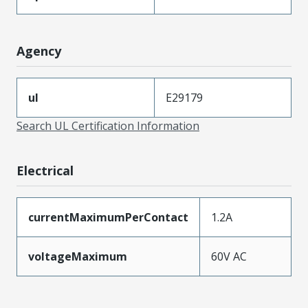
Agency
ul
E29179
Search UL Certification Information
Electrical
currentMaximumPerContact
1.2A
voltageMaximum
60V AC