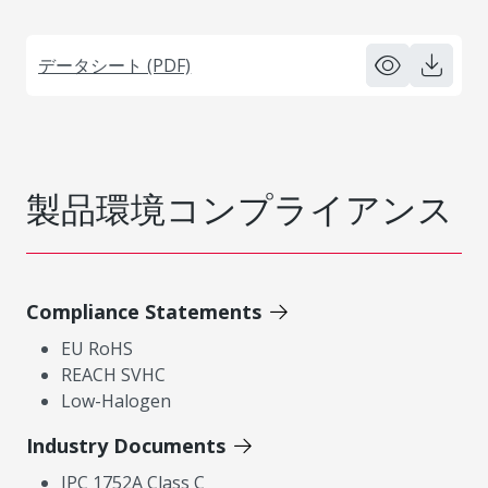
データシート (PDF)
製品環境コンプライアンス
Compliance Statements
EU RoHS
REACH SVHC
Low-Halogen
Industry Documents
IPC 1752A Class C