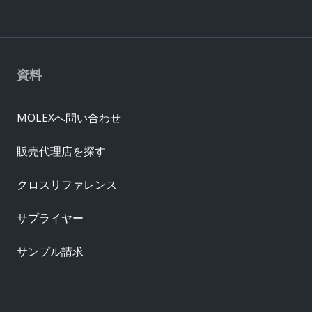
資料
MOLEXへ問い合わせ
販売代理店を探す
クロスリファレンス
サプライヤー
サンプル請求