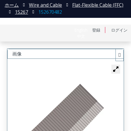
ホーム
Wire and Cable
Flat-Flexible Cable (FFC)
15267
152670482
English
登録
ログイン
中文
画像