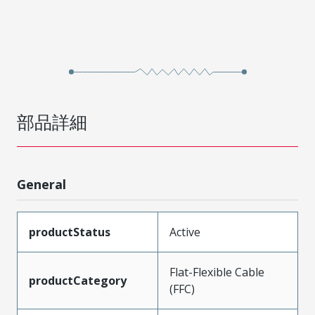
部品詳細
General
productStatus
Active
Flat-Flexible Cable
productCategory
(FFC)