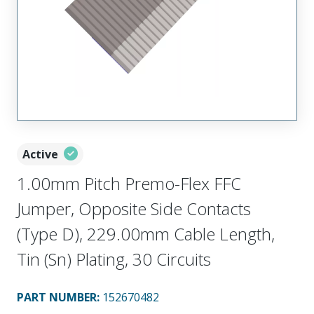
Active
1.00mm Pitch Premo-Flex FFC
Jumper, Opposite Side Contacts
(Type D), 229.00mm Cable Length,
Tin (Sn) Plating, 30 Circuits
PART NUMBER
:
152670482