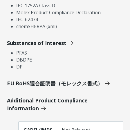
IPC 1752A Class D
Molex Product Compliance Declaration
IEC-62474
chemSHERPA (xml)
Substances of Interest
PFAS
DBDPE
DP
EU RoHS適合証明書（モレックス書式）
Additional Product Compliance
Information