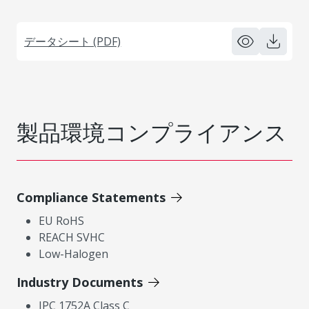
データシート (PDF)
製品環境コンプライアンス
Compliance Statements
EU RoHS
REACH SVHC
Low-Halogen
Industry Documents
IPC 1752A Class C