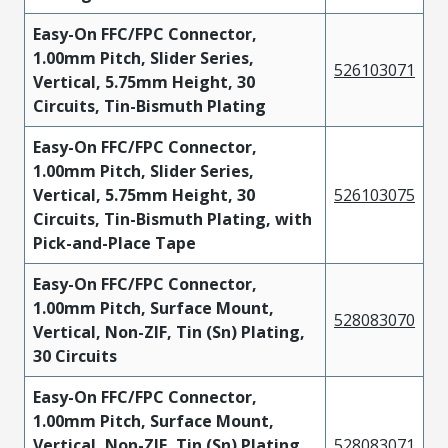
Easy-On FFC/FPC Connector,
1.00mm Pitch, Slider Series,
526103071
Vertical, 5.75mm Height, 30
Circuits, Tin-Bismuth Plating
Easy-On FFC/FPC Connector,
1.00mm Pitch, Slider Series,
Vertical, 5.75mm Height, 30
526103075
Circuits, Tin-Bismuth Plating, with
Pick-and-Place Tape
Easy-On FFC/FPC Connector,
1.00mm Pitch, Surface Mount,
528083070
Vertical, Non-ZIF, Tin (Sn) Plating,
30 Circuits
Easy-On FFC/FPC Connector,
1.00mm Pitch, Surface Mount,
Vertical, Non-ZIF, Tin (Sn) Plating,
528083071