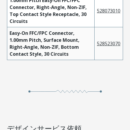
1.00mm Pitch Easy-On FFC/FPC
Connector, Right-Angle, Non-ZIF,
528073010
Top Contact Style Receptacle, 30
Circuits
Easy-On FFC/FPC Connector,
1.00mm Pitch, Surface Mount,
528523070
Right-Angle, Non-ZIF, Bottom
Contact Style, 30 Circuits
デザインサービス依頼