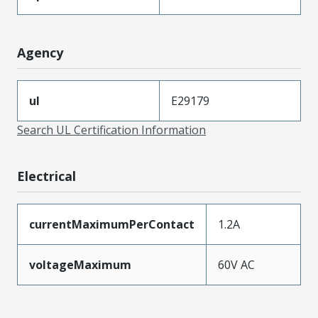
Agency
ul
E29179
Search UL Certification Information
Electrical
currentMaximumPerContact
1.2A
voltageMaximum
60V AC