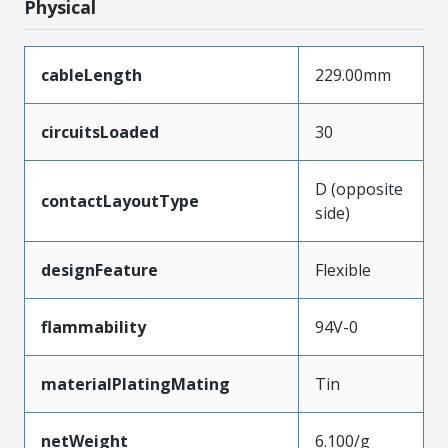
Physical
cableLength
229.00mm
circuitsLoaded
30
D (opposite
contactLayoutType
side)
designFeature
Flexible
flammability
94V-0
materialPlatingMating
Tin
netWeight
6.100/g