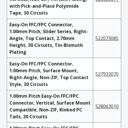
with Pick-and-Place Polyimide
Tape, 30 Circuits
Easy-On FFC/FPC Connector,
1.00mm Pitch, Slider Series, Right-
Angle, Top Contact, 2.70mm
522073085
Height, 30 Circuits, Tin-Bismuth
Plating
Easy-On FFC/FPC Connector,
1.00mm Pitch, Surface Mount,
527933070
Right-Angle, Non-ZIF, Top Contact
Style, 30 Circuits
1.00mm Pitch Easy-On FFC/FPC
Connector, Vertical, Surface Mount
528063010
Compatible, Non-ZIF, Kinked PC
Tails, 30 Circuits