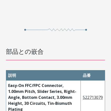
部品との嵌合
説明
品番
Easy-On FFC/FPC Connector,
1.00mm Pitch, Slider Series, Right-
Angle, Bottom Contact, 3.00mm
522713079
Height, 30 Circuits, Tin-Bismuth
Plating