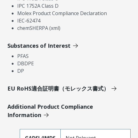
IPC 1752A Class D
Molex Product Compliance Declaration
IEC-62474
chemSHERPA (xml)
Substances of Interest
PFAS
DBDPE
DP
EU RoHS適合証明書（モレックス書式）
Additional Product Compliance
Information