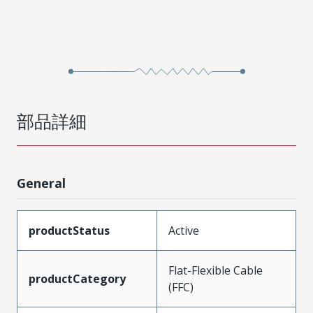
部品詳細
General
productStatus
Active
Flat-Flexible Cable
productCategory
(FFC)