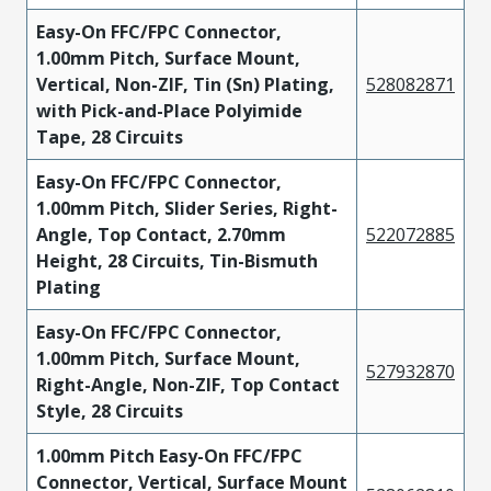
Easy-On FFC/FPC Connector,
1.00mm Pitch, Surface Mount,
Vertical, Non-ZIF, Tin (Sn) Plating,
528082871
with Pick-and-Place Polyimide
Tape, 28 Circuits
Easy-On FFC/FPC Connector,
1.00mm Pitch, Slider Series, Right-
Angle, Top Contact, 2.70mm
522072885
Height, 28 Circuits, Tin-Bismuth
Plating
Easy-On FFC/FPC Connector,
1.00mm Pitch, Surface Mount,
527932870
Right-Angle, Non-ZIF, Top Contact
Style, 28 Circuits
1.00mm Pitch Easy-On FFC/FPC
Connector, Vertical, Surface Mount