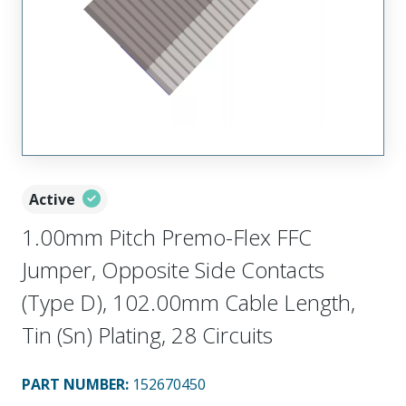
Active
1.00mm Pitch Premo-Flex FFC
Jumper, Opposite Side Contacts
(Type D), 102.00mm Cable Length,
Tin (Sn) Plating, 28 Circuits
PART NUMBER
:
152670450