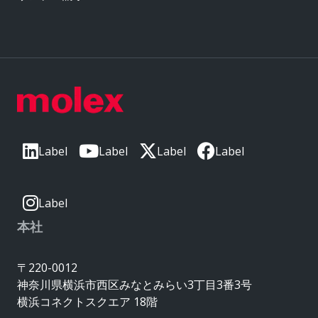
Label
Label
Label
Label
Label
本社
〒220-0012
神奈川県横浜市西区みなとみらい3丁目3番3号
横浜コネクトスクエア 18階