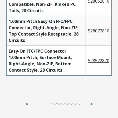
528062810
Compatible, Non-ZIF, Kinked PC
Tails, 28 Circuits
1.00mm Pitch Easy-On FFC/FPC
Connector, Right-Angle, Non-ZIF,
528072810
Top Contact Style Receptacle, 28
Circuits
Easy-On FFC/FPC Connector,
1.00mm Pitch, Surface Mount,
528522870
Right-Angle, Non-ZIF, Bottom
Contact Style, 28 Circuits