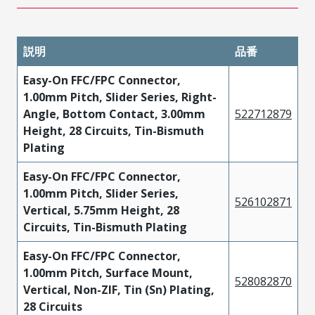
説明
品番
Easy-On FFC/FPC Connector,
1.00mm Pitch, Slider Series, Right-
Angle, Bottom Contact, 3.00mm
522712879
Height, 28 Circuits, Tin-Bismuth
Plating
Easy-On FFC/FPC Connector,
1.00mm Pitch, Slider Series,
526102871
Vertical, 5.75mm Height, 28
Circuits, Tin-Bismuth Plating
Easy-On FFC/FPC Connector,
1.00mm Pitch, Surface Mount,
528082870
Vertical, Non-ZIF, Tin (Sn) Plating,
28 Circuits