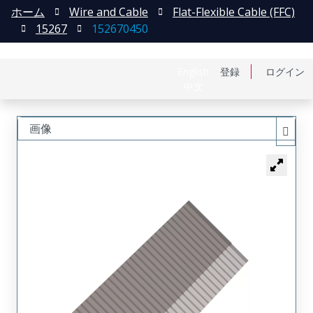
ホーム
Wire and Cable
Flat-Flexible Cable (FFC)
15267
152670450
English
登録
ログイン
中文
画像