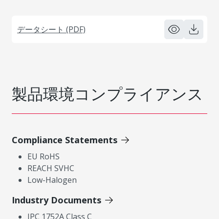
データシート (PDF)
製品環境コンプライアンス
Compliance Statements
EU RoHS
REACH SVHC
Low-Halogen
Industry Documents
IPC 1752A Class C