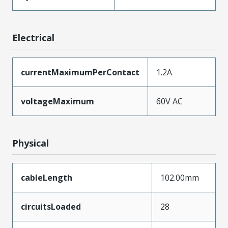
Electrical
currentMaximumPerContact
1.2A
voltageMaximum
60V AC
Physical
cableLength
102.00mm
circuitsLoaded
28