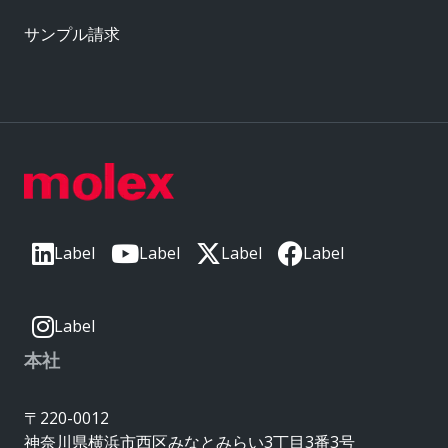
サンプル請求
Label
Label
Label
Label
Label
本社
〒220-0012
神奈川県横浜市西区みなとみらい3丁目3番3号