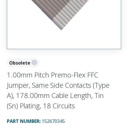
Obsolete
1.00mm Pitch Premo-Flex FFC
Jumper, Same Side Contacts (Type
A), 178.00mm Cable Length, Tin
(Sn) Plating, 18 Circuits
PART NUMBER
:
152670345