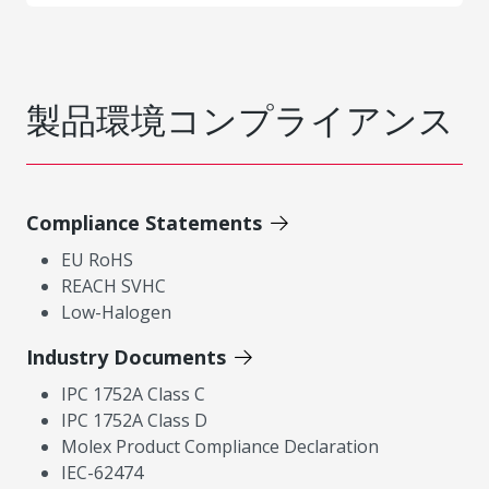
製品環境コンプライアンス
Compliance Statements
EU RoHS
REACH SVHC
Low-Halogen
Industry Documents
IPC 1752A Class C
IPC 1752A Class D
Molex Product Compliance Declaration
IEC-62474