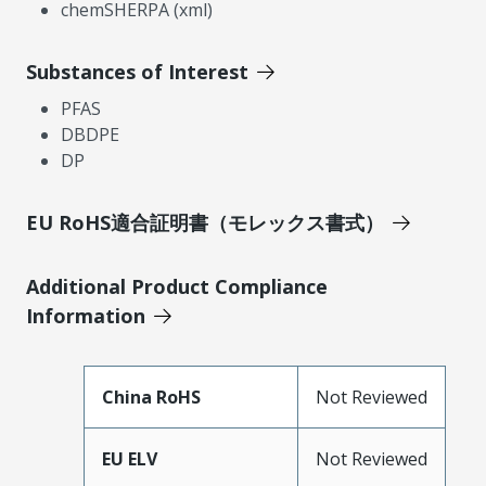
chemSHERPA (xml)
Substances of Interest
PFAS
DBDPE
DP
EU RoHS適合証明書（モレックス書式）
Additional Product Compliance
Information
China RoHS
Not Reviewed
EU ELV
Not Reviewed