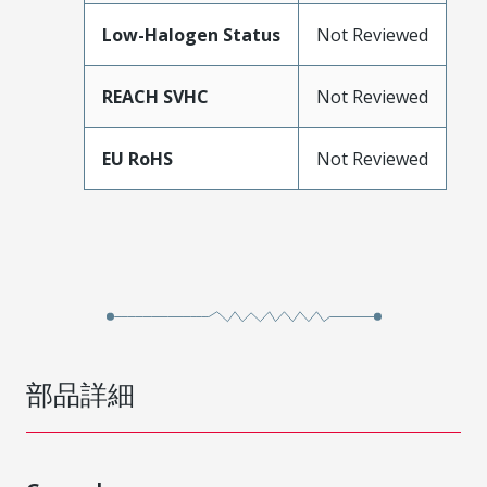
Low-Halogen Status
Not Reviewed
REACH SVHC
Not Reviewed
EU RoHS
Not Reviewed
部品詳細