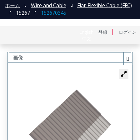
ホーム
Wire and Cable
Flat-Flexible Cable (FFC)
15267
152670345
English
登録
ログイン
中文
画像