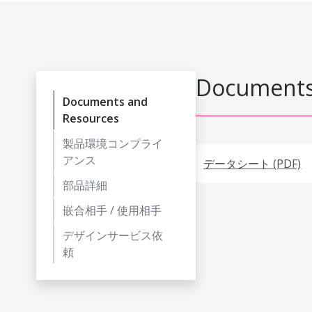
Documents
Documents and
Resources
製品環境コンプライ
アンス
データシート (PDF)
部品詳細
嵌合相手 / 使用相手
デザインサービス依
頼