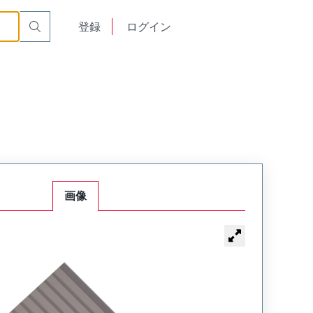
English
登録
ログイン
中文
画像