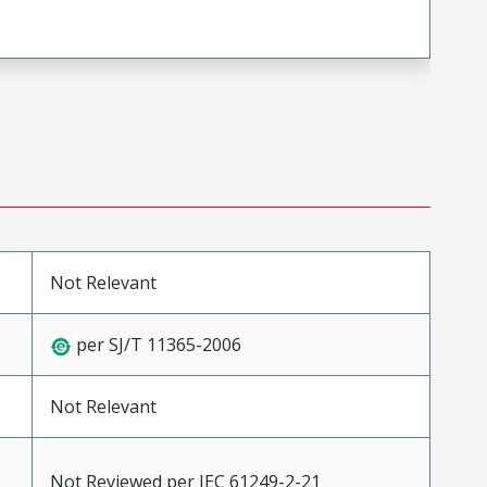
Not Relevant
per SJ/T 11365-2006
Not Relevant
Not Reviewed per IEC 61249-2-21