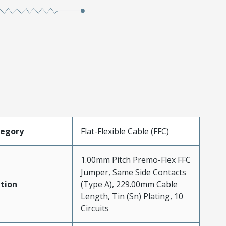
tegory
Flat-Flexible Cable (FFC)
1.00mm Pitch Premo-Flex FFC
Jumper, Same Side Contacts
tion
(Type A), 229.00mm Cable
Length, Tin (Sn) Plating, 10
Circuits