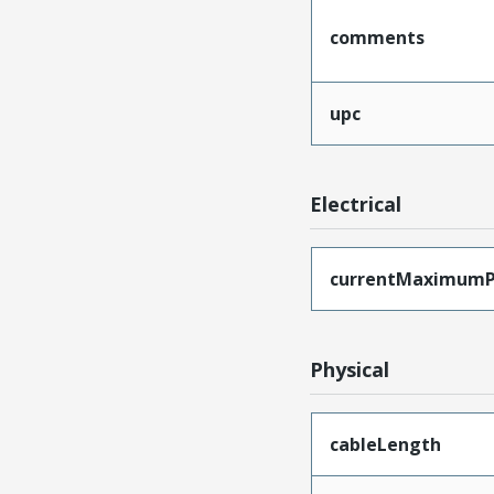
comments
upc
Electrical
currentMaximumP
Physical
cableLength