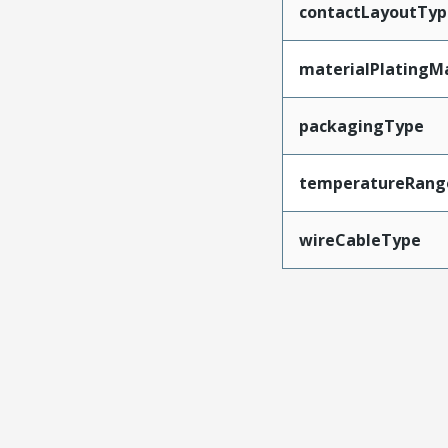
contactLayoutTyp
materialPlatingM
packagingType
temperatureRang
wireCableType