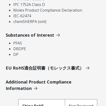
IPC 1752A Class D
Molex Product Compliance Declaration
IEC-62474
chemSHERPA (xml)
Substances of Interest
PFAS
DBDPE
DP
EU RoHS適合証明書（モレックス書式）
Additional Product Compliance
Information