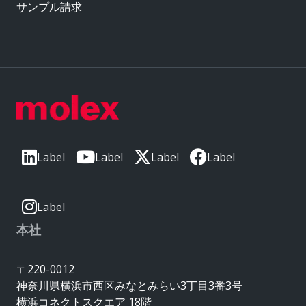
サンプル請求
Label
Label
Label
Label
Label
本社
〒220-0012
神奈川県横浜市西区みなとみらい3丁目3番3号
横浜コネクトスクエア 18階