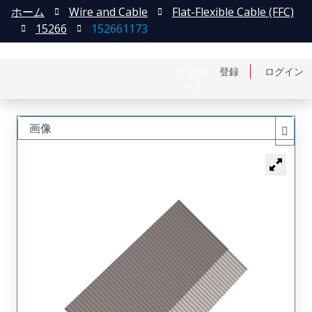
ホーム
Wire and Cable
Flat-Flexible Cable (FFC)
15266
152661173
English
登録
ログイン
中文
画像