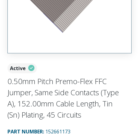
Active
0.50mm Pitch Premo-Flex FFC
Jumper, Same Side Contacts (Type
A), 152.00mm Cable Length, Tin
(Sn) Plating, 45 Circuits
PART NUMBER
:
152661173