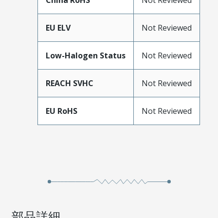
China RoHS
Not Reviewed
EU ELV
Not Reviewed
Low-Halogen Status
Not Reviewed
REACH SVHC
Not Reviewed
EU RoHS
Not Reviewed
部品詳細