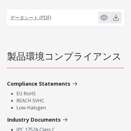
データシート (PDF)
製品環境コンプライアンス
Compliance Statements
EU RoHS
REACH SVHC
Low-Halogen
Industry Documents
IPC 1752A Class C