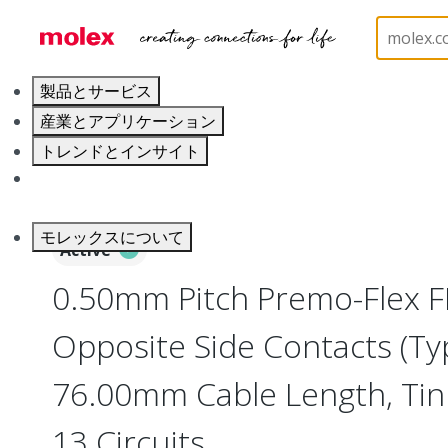
ホーム
Wire and Cable
Flat-Flexible Cable (FFC)
製品とサービス
産業とアプリケーション
トレンドとインサイト
キャリア
モレックスについて
Active
0.50mm Pitch Premo-Flex F
Opposite Side Contacts (Ty
76.00mm Cable Length, Tin (
13 Circuits