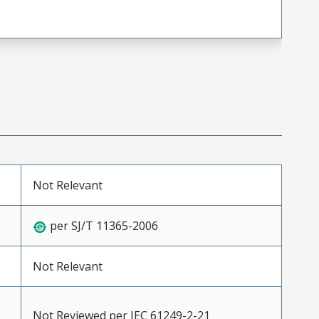
Not Relevant
per SJ/T 11365-2006
Not Relevant
Not Reviewed per IEC 61249-2-21