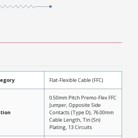
tegory
Flat-Flexible Cable (FFC)
0.50mm Pitch Premo-Flex FFC
Jumper, Opposite Side
tion
Contacts (Type D), 76.00mm
Cable Length, Tin (Sn)
Plating, 13 Circuits