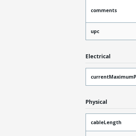
comments
upc
Electrical
currentMaximumP
Physical
cableLength