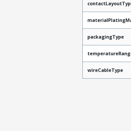
contactLayoutTyp
materialPlatingM
packagingType
temperatureRang
wireCableType