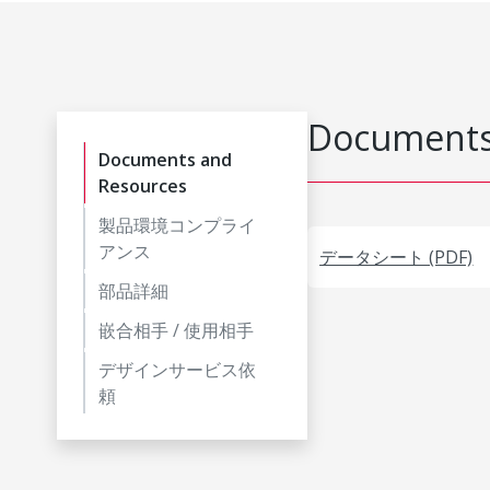
Documents
Documents and
Resources
製品環境コンプライ
アンス
データシート (PDF)
部品詳細
嵌合相手 / 使用相手
デザインサービス依
頼