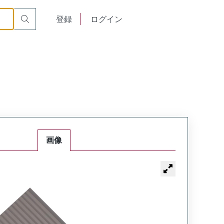
English
登録
ログイン
中文
画像