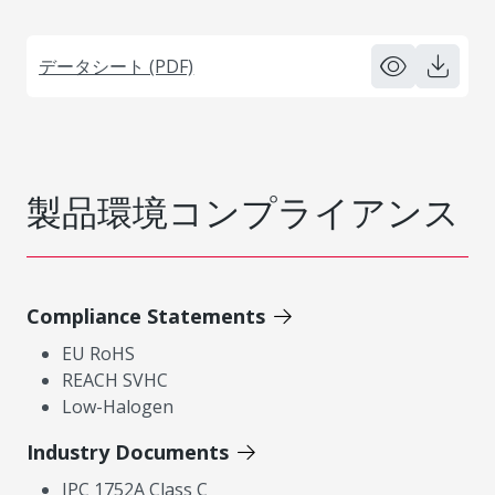
データシート (PDF)
製品環境コンプライアンス
Compliance Statements
EU RoHS
REACH SVHC
Low-Halogen
Industry Documents
IPC 1752A Class C