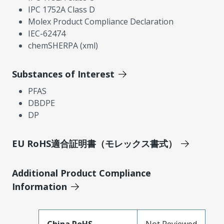
IPC 1752A Class D
Molex Product Compliance Declaration
IEC-62474
chemSHERPA (xml)
Substances of Interest
PFAS
DBDPE
DP
EU RoHS適合証明書（モレックス書式）
Additional Product Compliance
Information