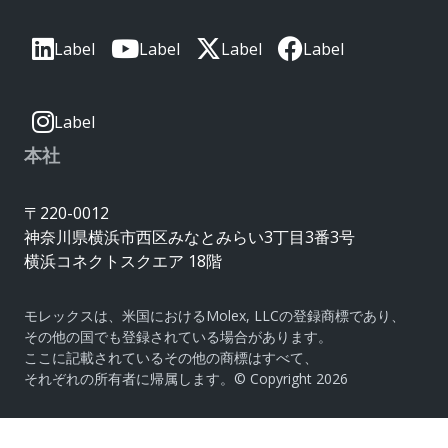
Label
Label
Label
Label
Label
本社
〒220-0012
神奈川県横浜市西区みなとみらい3丁目3番3号
横浜コネクトスクエア 18階
モレックスは、米国におけるMolex, LLCの登録商標であり、
その他の国でも登録されている場合があります。
ここに記載されているその他の商標はすべて、
それぞれの所有者に帰属します。© Copyright 2026
|
サイトマップ
Do Not Sell or Share My Personal