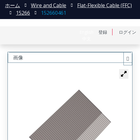
ホーム
Wire and Cable
Flat-Flexible Cable (FFC)
15266
152660461
English
登録
ログイン
中文
画像