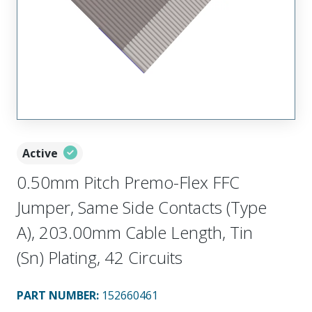
Active
0.50mm Pitch Premo-Flex FFC
Jumper, Same Side Contacts (Type
A), 203.00mm Cable Length, Tin
(Sn) Plating, 42 Circuits
PART NUMBER
:
152660461