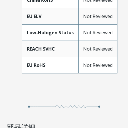
China RoHS
Not Reviewed
EU ELV
Not Reviewed
Low-Halogen Status
Not Reviewed
REACH SVHC
Not Reviewed
EU RoHS
Not Reviewed
部品詳細