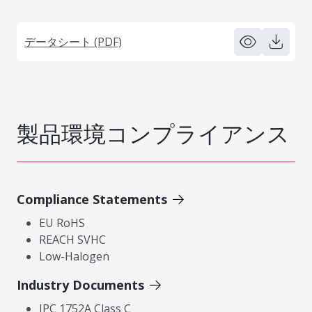
データシート (PDF)
製品環境コンプライアンス
Compliance Statements
EU RoHS
REACH SVHC
Low-Halogen
Industry Documents
IPC 1752A Class C