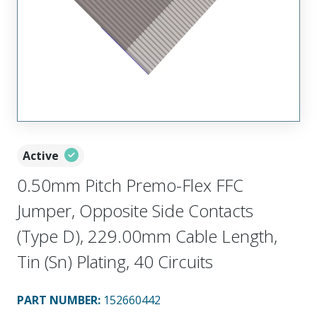
Active
0.50mm Pitch Premo-Flex FFC
Jumper, Opposite Side Contacts
(Type D), 229.00mm Cable Length,
Tin (Sn) Plating, 40 Circuits
PART NUMBER
:
152660442