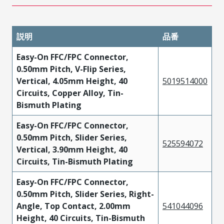
説明
品番
Easy-On FFC/FPC Connector,
0.50mm Pitch, V-Flip Series,
Vertical, 4.05mm Height, 40
5019514000
Circuits, Copper Alloy, Tin-
Bismuth Plating
Easy-On FFC/FPC Connector,
0.50mm Pitch, Slider Series,
525594072
Vertical, 3.90mm Height, 40
Circuits, Tin-Bismuth Plating
Easy-On FFC/FPC Connector,
0.50mm Pitch, Slider Series, Right-
Angle, Top Contact, 2.00mm
541044096
Height, 40 Circuits, Tin-Bismuth