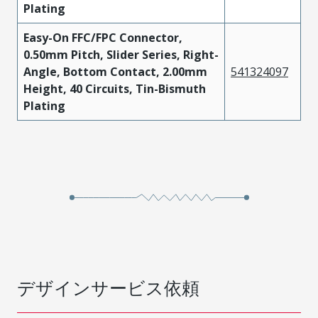
Plating
Easy-On FFC/FPC Connector,
0.50mm Pitch, Slider Series, Right-
Angle, Bottom Contact, 2.00mm
541324097
Height, 40 Circuits, Tin-Bismuth
Plating
デザインサービス依頼