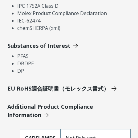
IPC 1752A Class D
Molex Product Compliance Declaration
IEC-62474
chemSHERPA (xml)
Substances of Interest
PFAS
DBDPE
DP
EU RoHS適合証明書（モレックス書式）
Additional Product Compliance
Information