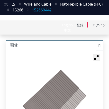
ホーム
Wire and Cable
Flat-Flexible Cable (FFC)
15266
152660442
English
登録
ログイン
中文
画像