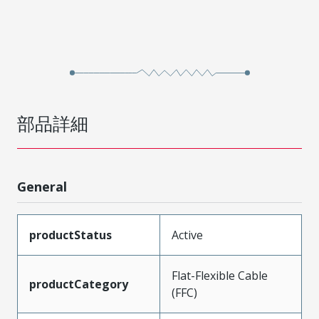
部品詳細
General
productStatus
Active
Flat-Flexible Cable
productCategory
(FFC)