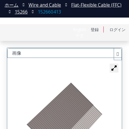
ホーム
Wire and Cable
Flat-Flexible Cable (FFC)
15266
152660413
English
登録
ログイン
中文
画像