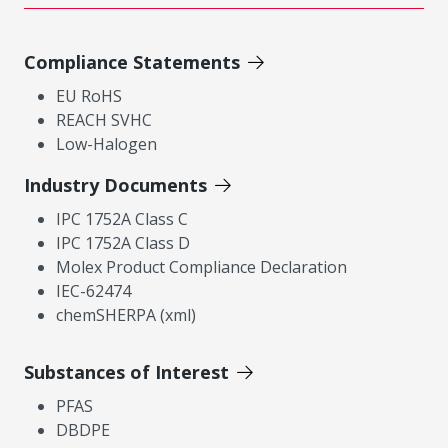
Compliance Statements
EU RoHS
REACH SVHC
Low-Halogen
Industry Documents
IPC 1752A Class C
IPC 1752A Class D
Molex Product Compliance Declaration
IEC-62474
chemSHERPA (xml)
Substances of Interest
PFAS
DBDPE