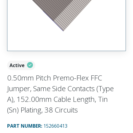
Active
0.50mm Pitch Premo-Flex FFC
Jumper, Same Side Contacts (Type
A), 152.00mm Cable Length, Tin
(Sn) Plating, 38 Circuits
PART NUMBER
:
152660413