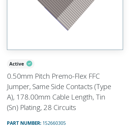
Active
0.50mm Pitch Premo-Flex FFC
Jumper, Same Side Contacts (Type
A), 178.00mm Cable Length, Tin
(Sn) Plating, 28 Circuits
PART NUMBER
:
152660305