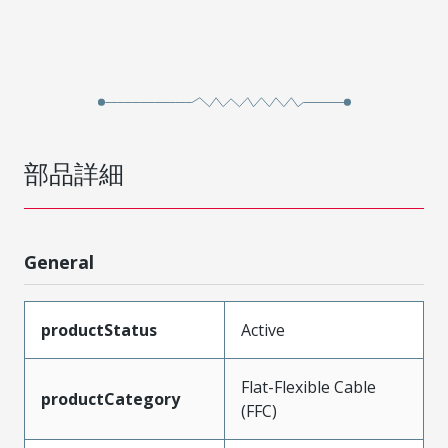
部品詳細
General
productStatus
Active
Flat-Flexible Cable
productCategory
(FFC)