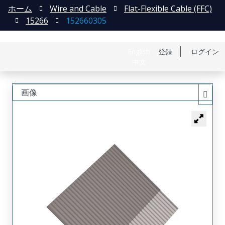
ホーム
Wire and Cable
Flat-Flexible Cable (FFC)
15266
152660305
English
登録
ログイン
中文
画像