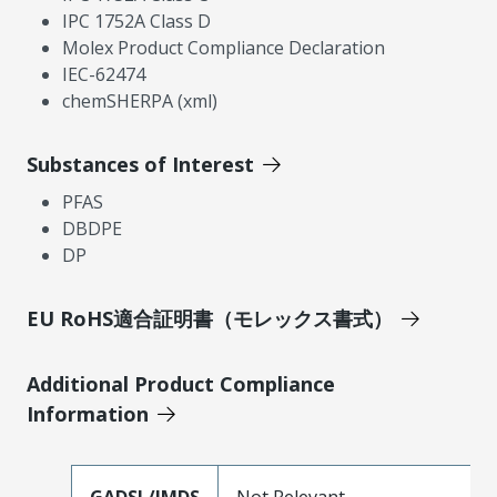
IPC 1752A Class D
Molex Product Compliance Declaration
IEC-62474
chemSHERPA (xml)
Substances of Interest
PFAS
DBDPE
DP
EU RoHS適合証明書（モレックス書式）
Additional Product Compliance
Information