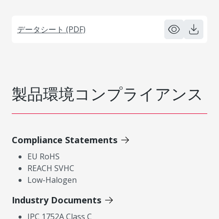
データシート (PDF)
製品環境コンプライアンス
Compliance Statements
EU RoHS
REACH SVHC
Low-Halogen
Industry Documents
IPC 1752A Class C