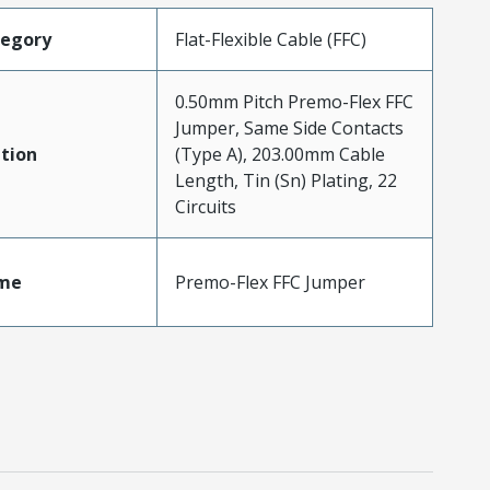
tegory
Flat-Flexible Cable (FFC)
0.50mm Pitch Premo-Flex FFC
Jumper, Same Side Contacts
tion
(Type A), 203.00mm Cable
Length, Tin (Sn) Plating, 22
Circuits
me
Premo-Flex FFC Jumper