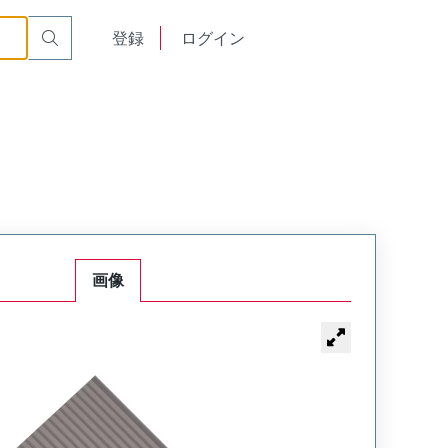
English
登録
ログイン
中文
画像