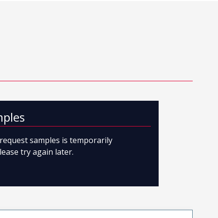
mples
o request samples is temporarily
lease try again later.