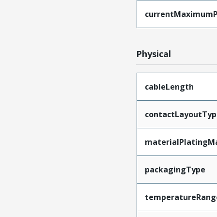
currentMaximumP
Physical
cableLength
contactLayoutTyp
materialPlatingM
packagingType
temperatureRang