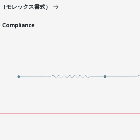
明書（モレックス書式）
t Compliance