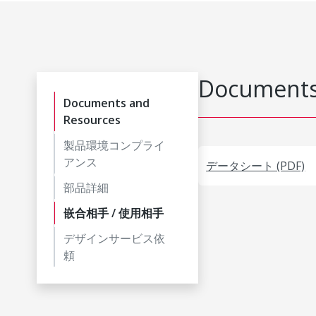
Documents
Documents and
Resources
製品環境コンプライ
アンス
データシート (PDF)
部品詳細
嵌合相手 / 使用相手
デザインサービス依
頼