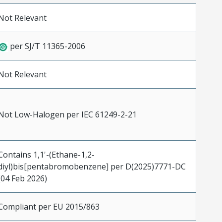
Not Relevant
per SJ/T 11365-2006
Not Relevant
Not Low-Halogen per IEC 61249-2-21
Contains 1,1'-(Ethane-1,2-
diyl)bis[pentabromobenzene] per D(2025)7771-DC
(04 Feb 2026)
Compliant per EU 2015/863