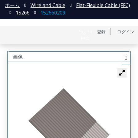
ホーム
Wire and Cable
Flat-Flexible Cable (FFC)
15266
152660209
English
登録
ログイン
中文
画像