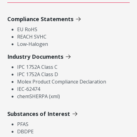
Compliance Statements
EU RoHS
REACH SVHC
Low-Halogen
Industry Documents
IPC 1752A Class C
IPC 1752A Class D
Molex Product Compliance Declaration
IEC-62474
chemSHERPA (xml)
Substances of Interest
PFAS
DBDPE