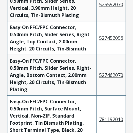
0.50mm Pitch, Slider Series,
525592070
Vertical, 3.90mm Height, 20
Circuits, Tin-Bismuth Plating
Easy-On FFC/FPC Connector,
0.50mm Pitch, Slider Series, Right-
527452096
Angle, Top Contact, 2.00mm
Height, 20 Circuits, Tin-Bismuth
Easy-On FFC/FPC Connector,
0.50mm Pitch, Slider Series, Right-
Angle, Bottom Contact, 2.00mm
527462070
Height, 20 Circuits, Tin-Bismuth
Plating
Easy-On FFC/FPC Connector,
0.50mm Pitch, Surface Mount,
Vertical, Non-ZIF, Standard
781192010
Footprint, Tin Bismuth Plating,
Short Terminal Type, Black, 20