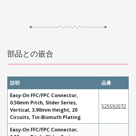
部品との嵌合
説明
品番
Easy-On FFC/FPC Connector,
0.50mm Pitch, Slider Series,
525592072
Vertical, 3.90mm Height, 20
Circuits, Tin-Bismuth Plating
Easy-On FFC/FPC Connector,