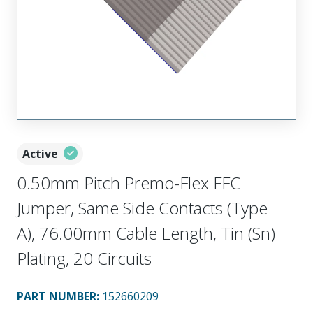
Active
0.50mm Pitch Premo-Flex FFC
Jumper, Same Side Contacts (Type
A), 76.00mm Cable Length, Tin (Sn)
Plating, 20 Circuits
PART NUMBER
:
152660209