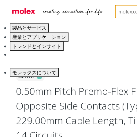
ホーム
Wire and Cable
Flat-Flexible Cable (FFC)
製品とサービス
産業とアプリケーション
トレンドとインサイト
キャリア
モレックスについて
Active
0.50mm Pitch Premo-Flex F
Opposite Side Contacts (Ty
229.00mm Cable Length, Tin 
14 Circuits