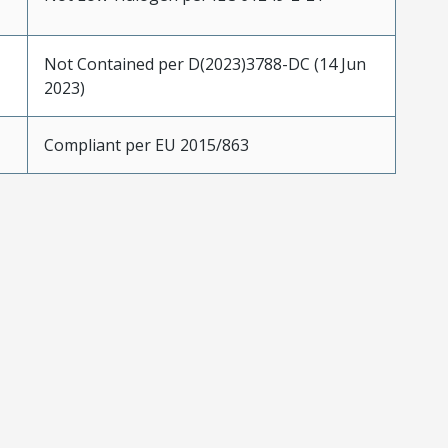
Not Contained per D(2023)3788-DC (14 Jun
2023)
Compliant per EU 2015/863