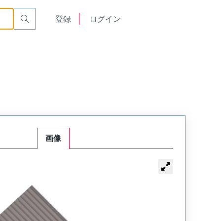
English
登録
ログイン
中文
画像