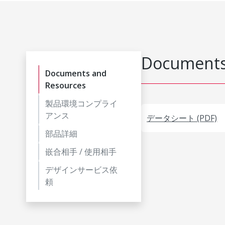
Documents
Documents and
Resources
製品環境コンプライ
アンス
データシート (PDF)
部品詳細
嵌合相手 / 使用相手
デザインサービス依
頼