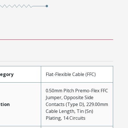
tegory
Flat-Flexible Cable (FFC)
0.50mm Pitch Premo-Flex FFC
Jumper, Opposite Side
tion
Contacts (Type D), 229.00mm
Cable Length, Tin (Sn)
Plating, 14 Circuits