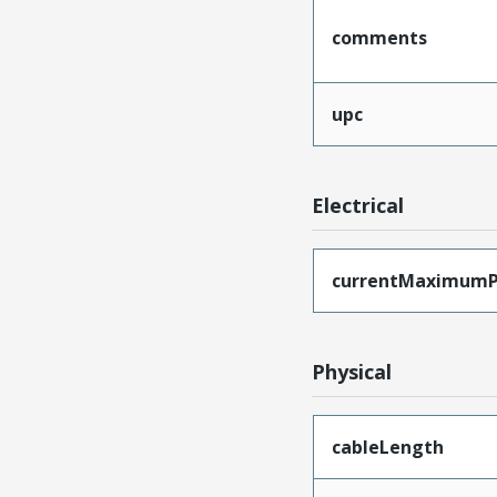
comments
upc
Electrical
currentMaximumP
Physical
cableLength