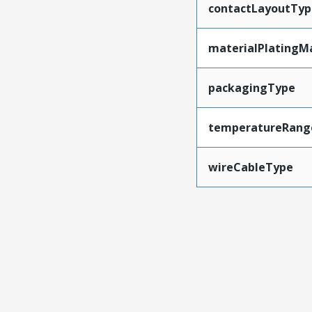
contactLayoutTyp
materialPlatingM
packagingType
temperatureRang
wireCableType