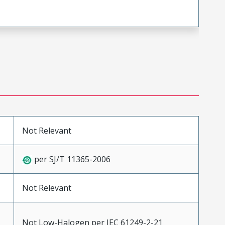
Not Relevant
per SJ/T 11365-2006
Not Relevant
Not Low-Halogen per IEC 61249-2-21