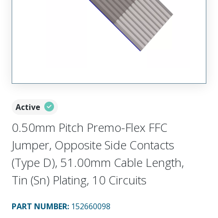
Active
0.50mm Pitch Premo-Flex FFC
Jumper, Opposite Side Contacts
(Type D), 51.00mm Cable Length,
Tin (Sn) Plating, 10 Circuits
PART NUMBER
:
152660098