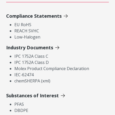
Compliance Statements
EU RoHS
REACH SVHC
Low-Halogen
Industry Documents
IPC 1752A Class C
IPC 1752A Class D
Molex Product Compliance Declaration
IEC-62474
chemSHERPA (xml)
Substances of Interest
PFAS
DBDPE