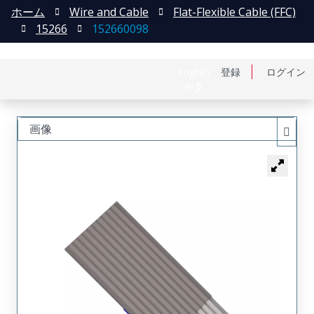
ホーム
Wire and Cable
Flat-Flexible Cable (FFC)
15266
152660098
English
登録
ログイン
中文
画像