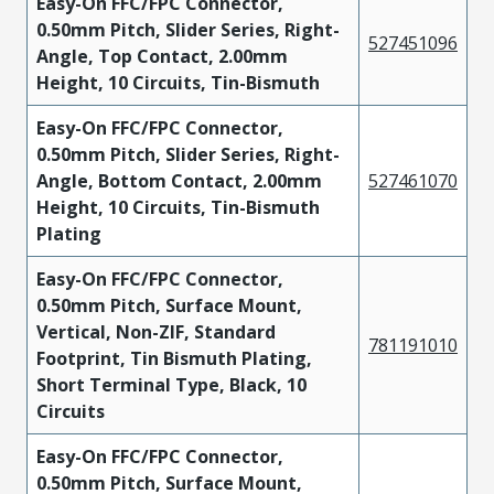
Easy-On FFC/FPC Connector,
0.50mm Pitch, Slider Series, Right-
527451096
Angle, Top Contact, 2.00mm
Height, 10 Circuits, Tin-Bismuth
Easy-On FFC/FPC Connector,
0.50mm Pitch, Slider Series, Right-
Angle, Bottom Contact, 2.00mm
527461070
Height, 10 Circuits, Tin-Bismuth
Plating
Easy-On FFC/FPC Connector,
0.50mm Pitch, Surface Mount,
Vertical, Non-ZIF, Standard
781191010
Footprint, Tin Bismuth Plating,
Short Terminal Type, Black, 10
Circuits
Easy-On FFC/FPC Connector,
0.50mm Pitch, Surface Mount,