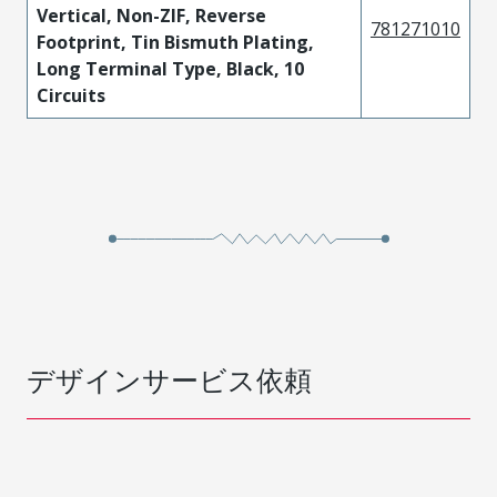
Vertical, Non-ZIF, Reverse
781271010
Footprint, Tin Bismuth Plating,
Long Terminal Type, Black, 10
Circuits
デザインサービス依頼