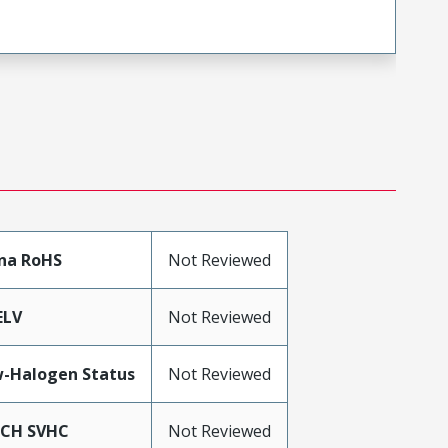
na RoHS
Not Reviewed
ELV
Not Reviewed
-Halogen Status
Not Reviewed
ACH SVHC
Not Reviewed