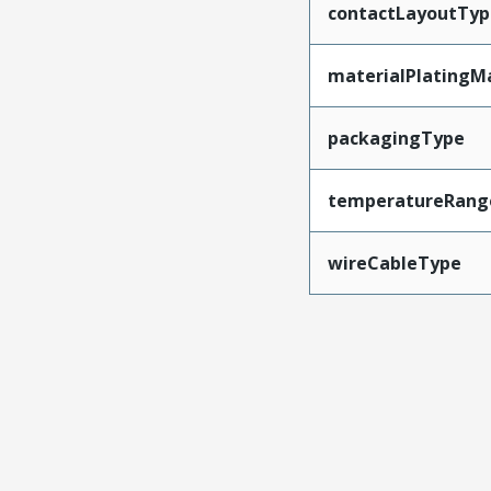
contactLayoutTyp
materialPlatingM
packagingType
temperatureRang
wireCableType