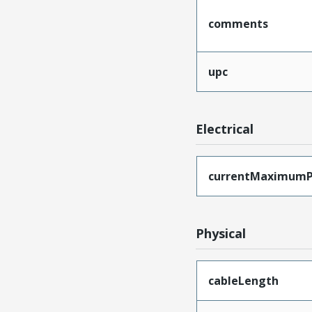
comments
upc
Electrical
currentMaximumP
Physical
cableLength