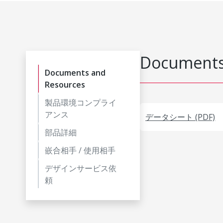
Documents
Documents and
Resources
製品環境コンプライ
アンス
データシート (PDF)
部品詳細
嵌合相手 / 使用相手
デザインサービス依
頼