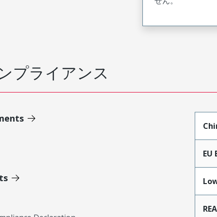
せん。
ンプライアンス
ments
Chi
EU 
ts
Low
RE