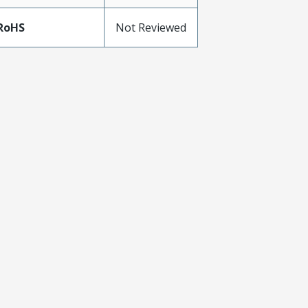
RoHS
Not Reviewed