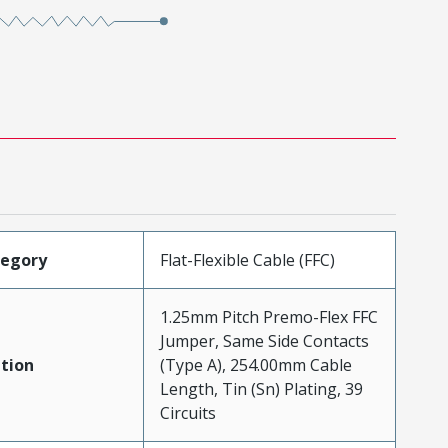
tegory
Flat-Flexible Cable (FFC)
1.25mm Pitch Premo-Flex FFC
Jumper, Same Side Contacts
tion
(Type A), 254.00mm Cable
Length, Tin (Sn) Plating, 39
Circuits