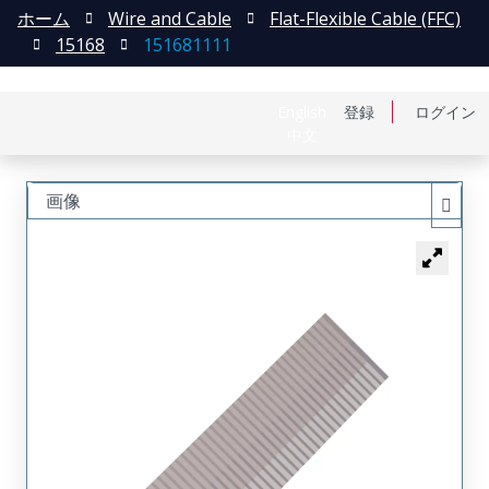
ホーム
Wire and Cable
Flat-Flexible Cable (FFC)
15168
151681111
English
登録
ログイン
中文
画像