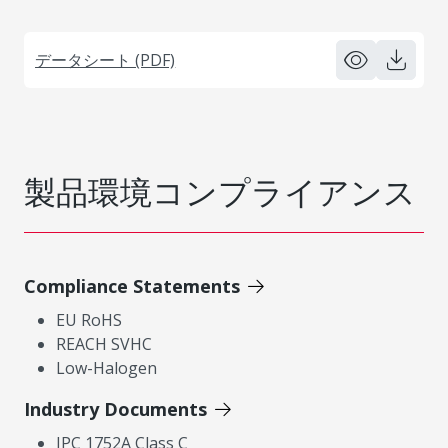
データシート (PDF)
製品環境コンプライアンス
Compliance Statements
EU RoHS
REACH SVHC
Low-Halogen
Industry Documents
IPC 1752A Class C