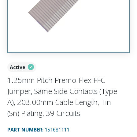
Active
1.25mm Pitch Premo-Flex FFC
Jumper, Same Side Contacts (Type
A), 203.00mm Cable Length, Tin
(Sn) Plating, 39 Circuits
PART NUMBER
:
151681111