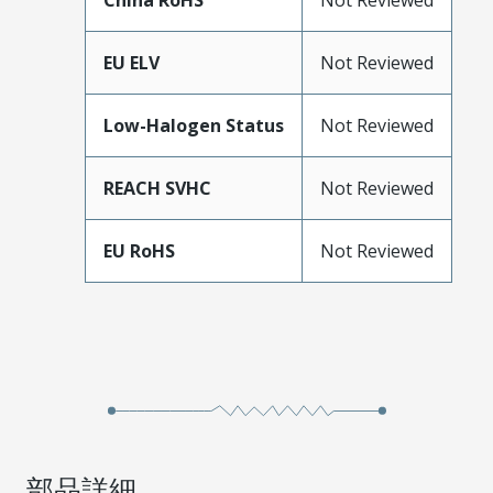
China RoHS
Not Reviewed
EU ELV
Not Reviewed
Low-Halogen Status
Not Reviewed
REACH SVHC
Not Reviewed
EU RoHS
Not Reviewed
部品詳細