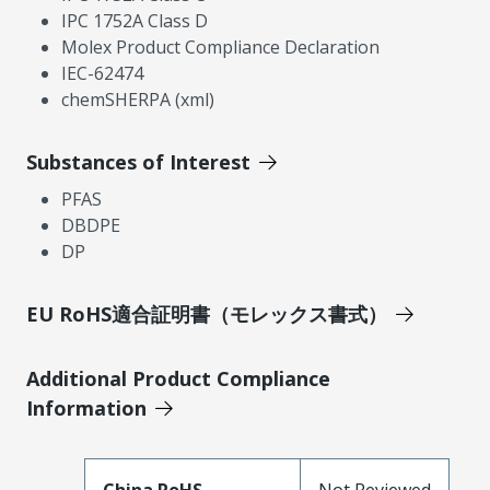
IPC 1752A Class D
Molex Product Compliance Declaration
IEC-62474
chemSHERPA (xml)
Substances of Interest
PFAS
DBDPE
DP
EU RoHS適合証明書（モレックス書式）
Additional Product Compliance
Information