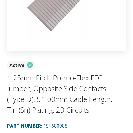
Active
1.25mm Pitch Premo-Flex FFC
Jumper, Opposite Side Contacts
(Type D), 51.00mm Cable Length,
Tin (Sn) Plating, 29 Circuits
PART NUMBER
:
151680988