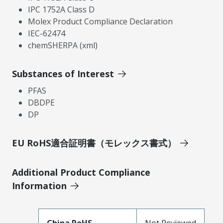
IPC 1752A Class D
Molex Product Compliance Declaration
IEC-62474
chemSHERPA (xml)
Substances of Interest
PFAS
DBDPE
DP
EU RoHS適合証明書（モレックス書式）
Additional Product Compliance
Information