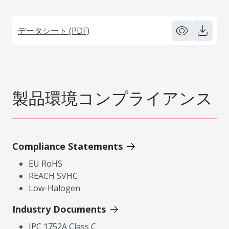
データシート (PDF)
製品環境コンプライアンス
Compliance Statements
EU RoHS
REACH SVHC
Low-Halogen
Industry Documents
IPC 1752A Class C