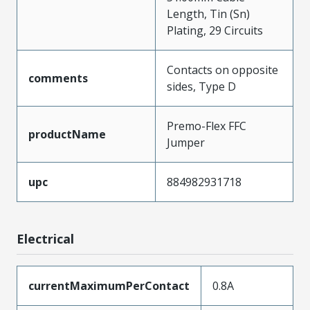
Length, Tin (Sn)
Plating, 29 Circuits
Contacts on opposite
comments
sides, Type D
Premo-Flex FFC
productName
Jumper
upc
884982931718
Electrical
currentMaximumPerContact
0.8A