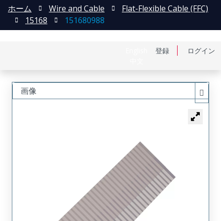
ホーム
Wire and Cable
Flat-Flexible Cable (FFC)
15168
151680988
English
登録
ログイン
中文
画像