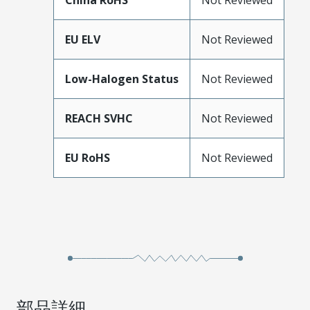
China RoHS
Not Reviewed
EU ELV
Not Reviewed
Low-Halogen Status
Not Reviewed
REACH SVHC
Not Reviewed
EU RoHS
Not Reviewed
部品詳細