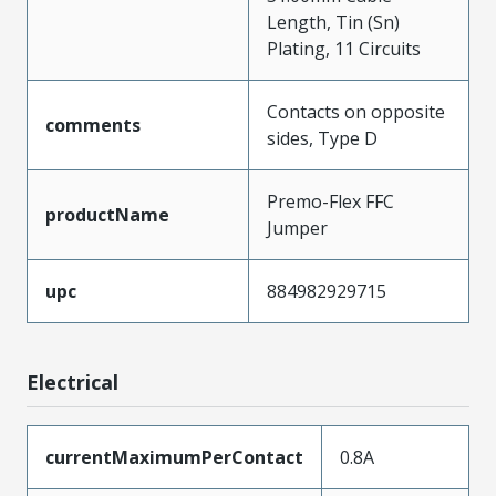
Length, Tin (Sn)
Plating, 11 Circuits
Contacts on opposite
comments
sides, Type D
Premo-Flex FFC
productName
Jumper
upc
884982929715
Electrical
currentMaximumPerContact
0.8A