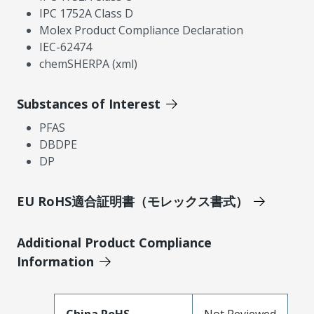
IPC 1752A Class D
Molex Product Compliance Declaration
IEC-62474
chemSHERPA (xml)
Substances of Interest
PFAS
DBDPE
DP
EU RoHS適合証明書（モレックス書式）
Additional Product Compliance
Information