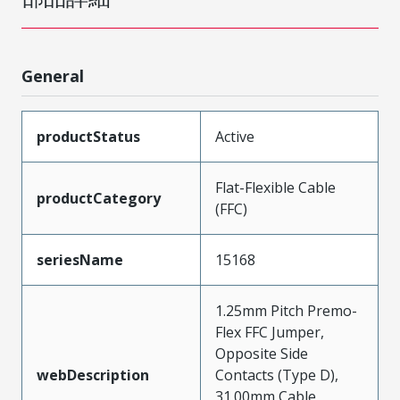
General
productStatus
Active
Flat-Flexible Cable
productCategory
(FFC)
seriesName
15168
1.25mm Pitch Premo-
Flex FFC Jumper,
Opposite Side
webDescription
Contacts (Type D),
31.00mm Cable