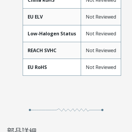
China RoHS
Not Reviewed
EU ELV
Not Reviewed
Low-Halogen Status
Not Reviewed
REACH SVHC
Not Reviewed
EU RoHS
Not Reviewed
部品詳細