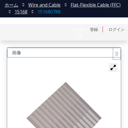
ホーム
Wire and Cable
Flat-Flexible Cable (FFC)
15168
151680788
English
登録
ログイン
中文
画像