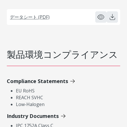
データシート (PDF)
製品環境コンプライアンス
Compliance Statements
EU RoHS
REACH SVHC
Low-Halogen
Industry Documents
IPC 1752A Class C