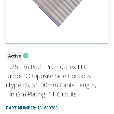
Active
1.25mm Pitch Premo-Flex FFC
Jumper, Opposite Side Contacts
(Type D), 31.00mm Cable Length,
Tin (Sn) Plating, 11 Circuits
PART NUMBER
:
151680788