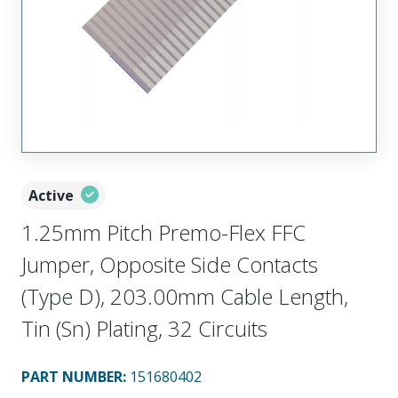
Active
1.25mm Pitch Premo-Flex FFC
Jumper, Opposite Side Contacts
(Type D), 203.00mm Cable Length,
Tin (Sn) Plating, 32 Circuits
PART NUMBER
:
151680402