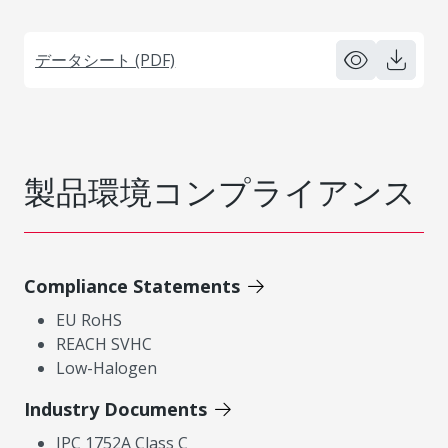
データシート (PDF)
製品環境コンプライアンス
Compliance Statements
EU RoHS
REACH SVHC
Low-Halogen
Industry Documents
IPC 1752A Class C