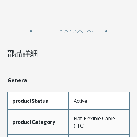
部品詳細
General
productStatus
Active
Flat-Flexible Cable
productCategory
(FFC)