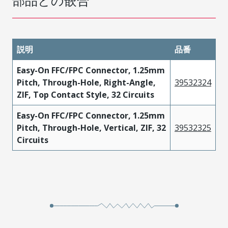
部品との嵌合
説明
品番
Easy-On FFC/FPC Connector, 1.25mm
Pitch, Through-Hole, Right-Angle,
39532324
ZIF, Top Contact Style, 32 Circuits
Easy-On FFC/FPC Connector, 1.25mm
Pitch, Through-Hole, Vertical, ZIF, 32
39532325
Circuits