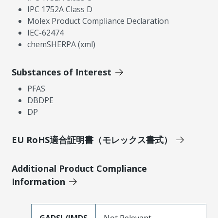
IPC 1752A Class D
Molex Product Compliance Declaration
IEC-62474
chemSHERPA (xml)
Substances of Interest
PFAS
DBDPE
DP
EU RoHS適合証明書（モレックス書式）
Additional Product Compliance
Information