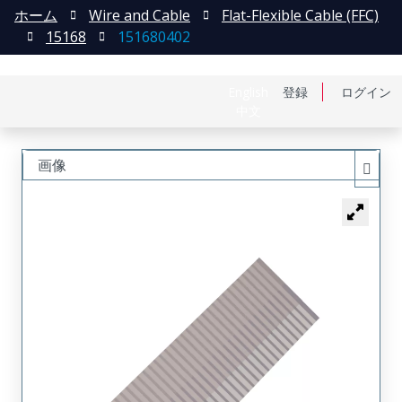
ホーム
Wire and Cable
Flat-Flexible Cable (FFC)
15168
151680402
English
登録
ログイン
中文
画像