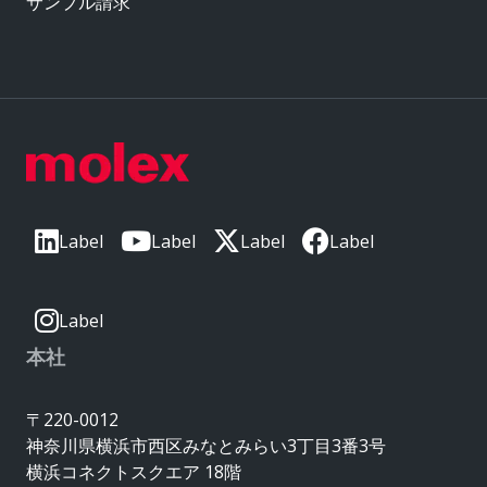
サンプル請求
Label
Label
Label
Label
Label
本社
〒220-0012
神奈川県横浜市西区みなとみらい3丁目3番3号
横浜コネクトスクエア 18階