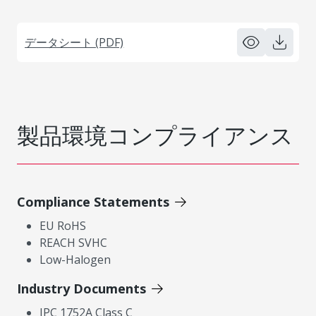
データシート (PDF)
製品環境コンプライアンス
Compliance Statements
EU RoHS
REACH SVHC
Low-Halogen
Industry Documents
IPC 1752A Class C