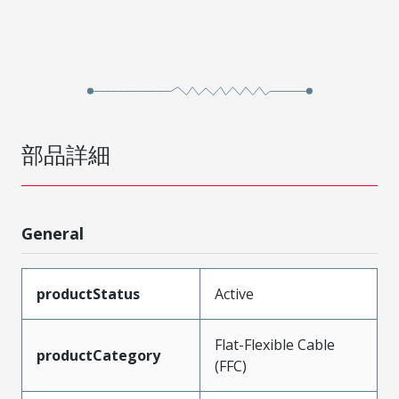
部品詳細
General
productStatus
Active
Flat-Flexible Cable
productCategory
(FFC)