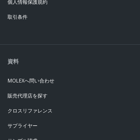
個人情報保護規約
取引条件
資料
MOLEXへ問い合わせ
販売代理店を探す
クロスリファレンス
サプライヤー