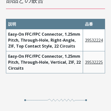
部品との嵌合
説明
品番
Easy-On FFC/FPC Connector, 1.25mm
Pitch, Through-Hole, Right-Angle,
39532224
ZIF, Top Contact Style, 22 Circuits
Easy-On FFC/FPC Connector, 1.25mm
Pitch, Through-Hole, Vertical, ZIF, 22
39532225
Circuits