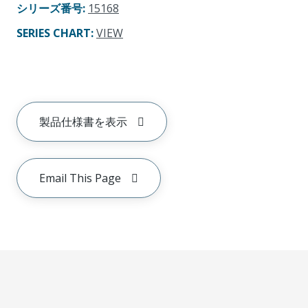
シリーズ番号
:
15168
SERIES CHART
:
VIEW
製品仕様書を表示
Email This Page