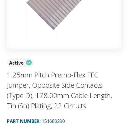
Active
1.25mm Pitch Premo-Flex FFC
Jumper, Opposite Side Contacts
(Type D), 178.00mm Cable Length,
Tin (Sn) Plating, 22 Circuits
PART NUMBER
:
151680290