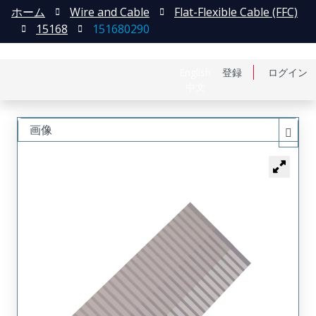
ホーム
Wire and Cable
Flat-Flexible Cable (FFC)
15168
151680290
English
登録
ログイン
中文
画像