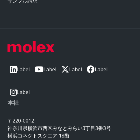
サンプル請求
Label
Label
Label
Label
Label
本社
〒220-0012
神奈川県横浜市西区みなとみらい3丁目3番3号
横浜コネクトスクエア 18階