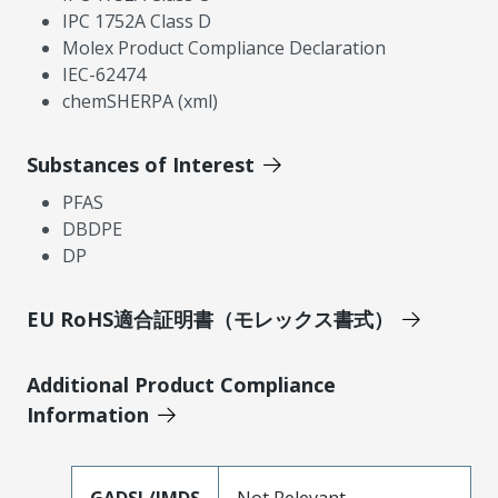
IPC 1752A Class D
Molex Product Compliance Declaration
IEC-62474
chemSHERPA (xml)
Substances of Interest
PFAS
DBDPE
DP
EU RoHS適合証明書（モレックス書式）
Additional Product Compliance
Information