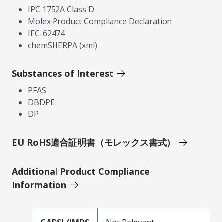
IPC 1752A Class D
Molex Product Compliance Declaration
IEC-62474
chemSHERPA (xml)
Substances of Interest
PFAS
DBDPE
DP
EU RoHS適合証明書（モレックス書式）
Additional Product Compliance
Information