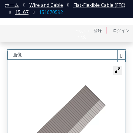
ホーム
Wire and Cable
Flat-Flexible Cable (FFC)
15167
151670592
English
登録
ログイン
中文
画像