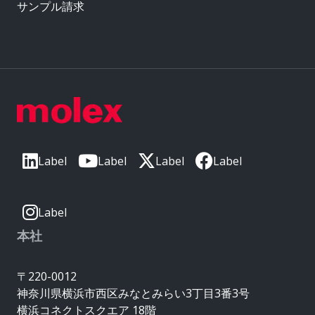
サンプル請求
Label
Label
Label
Label
Label
本社
〒220-0012
神奈川県横浜市西区みなとみらい3丁目3番3号
横浜コネクトスクエア 18階