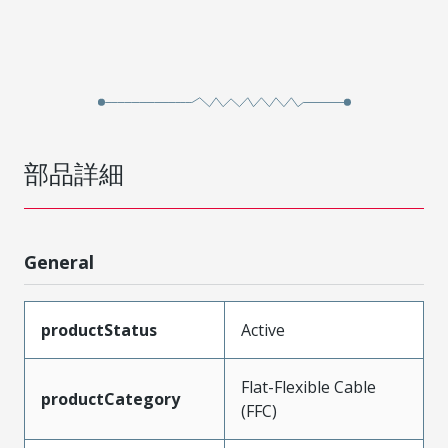
部品詳細
General
productStatus
Active
Flat-Flexible Cable
productCategory
(FFC)