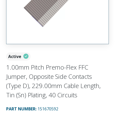
Active
1.00mm Pitch Premo-Flex FFC
Jumper, Opposite Side Contacts
(Type D), 229.00mm Cable Length,
Tin (Sn) Plating, 40 Circuits
PART NUMBER
:
151670592