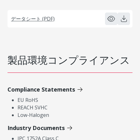
データシート (PDF)
製品環境コンプライアンス
Compliance Statements
EU RoHS
REACH SVHC
Low-Halogen
Industry Documents
IPC 1752A Class C