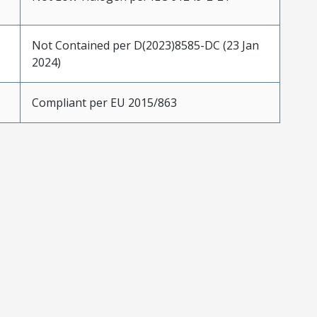
Not Contained per D(2023)8585-DC (23 Jan
2024)
Compliant per EU 2015/863