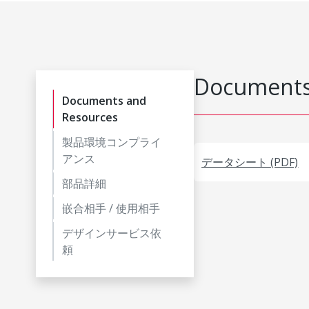
Documents
Documents and
Resources
製品環境コンプライ
アンス
データシート (PDF)
部品詳細
嵌合相手 / 使用相手
デザインサービス依
頼