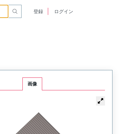
English
登録
ログイン
中文
画像