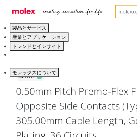
ホーム
Wire and Cable
Flat-Flexible Cable (FFC)
製品とサービス
産業とアプリケーション
トレンドとインサイト
キャリア
モレックスについて
Active
0.50mm Pitch Premo-Flex F
Opposite Side Contacts (Ty
305.00mm Cable Length, Go
Plating, 36 Circuits