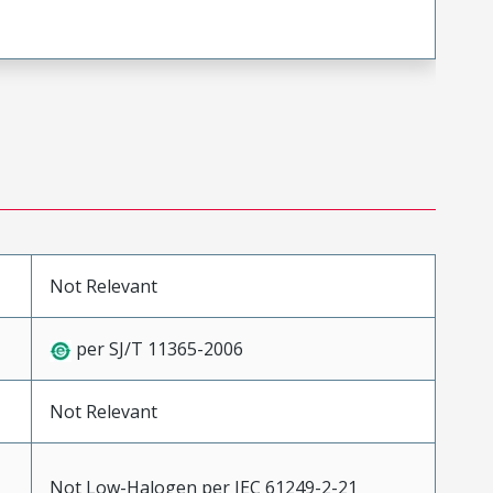
Not Relevant
per SJ/T 11365-2006
Not Relevant
Not Low-Halogen per IEC 61249-2-21