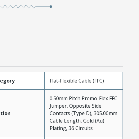
tegory
Flat-Flexible Cable (FFC)
0.50mm Pitch Premo-Flex FFC
Jumper, Opposite Side
tion
Contacts (Type D), 305.00mm
Cable Length, Gold (Au)
Plating, 36 Circuits