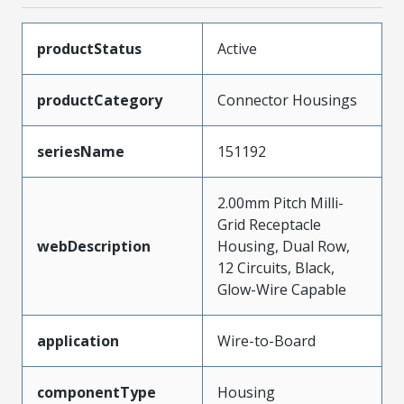
productStatus
Active
productCategory
Connector Housings
seriesName
151192
2.00mm Pitch Milli-
Grid Receptacle
webDescription
Housing, Dual Row,
12 Circuits, Black,
Glow-Wire Capable
application
Wire-to-Board
componentType
Housing