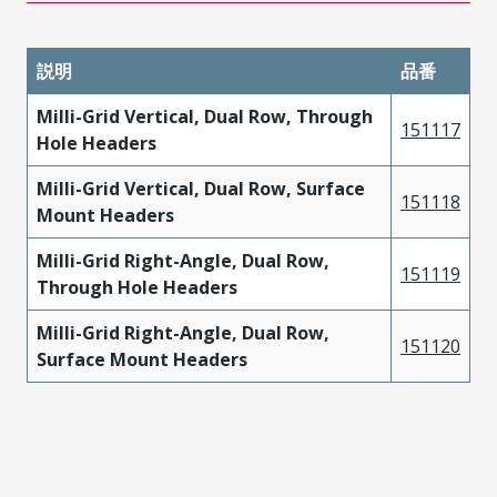
説明
品番
Milli-Grid Vertical, Dual Row, Through
151117
Hole Headers
Milli-Grid Vertical, Dual Row, Surface
151118
Mount Headers
Milli-Grid Right-Angle, Dual Row,
151119
Through Hole Headers
Milli-Grid Right-Angle, Dual Row,
151120
Surface Mount Headers