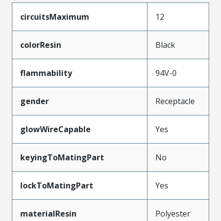
circuitsMaximum
12
colorResin
Black
flammability
94V-0
gender
Receptacle
glowWireCapable
Yes
keyingToMatingPart
No
lockToMatingPart
Yes
materialResin
Polyester