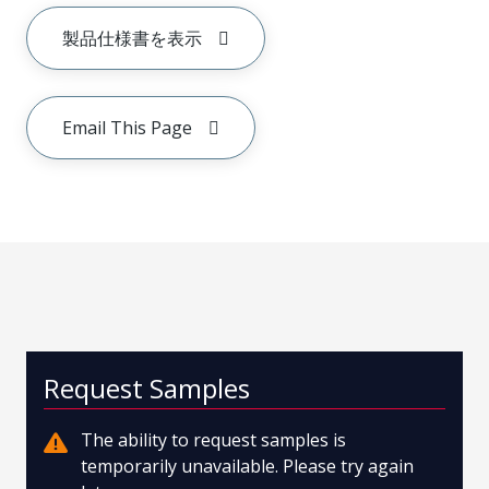
製品仕様書を表示
Email This Page
Request Samples
The ability to request samples is
temporarily unavailable. Please try again