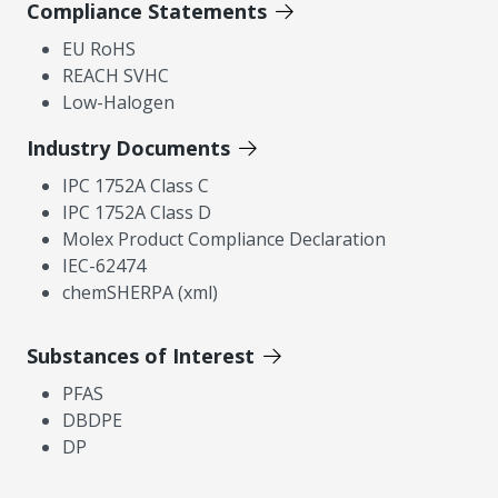
Compliance Statements
EU RoHS
REACH SVHC
Low-Halogen
Industry Documents
IPC 1752A Class C
IPC 1752A Class D
Molex Product Compliance Declaration
IEC-62474
chemSHERPA (xml)
Substances of Interest
PFAS
DBDPE
DP