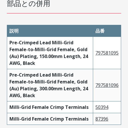
部品との併用
説明
品番
Pre-Crimped Lead Milli-Grid
Female-to-Milli-Grid Female, Gold
797581095
(Au) Plating, 150.00mm Length, 24
AWG, Black
Pre-Crimped Lead Milli-Grid
Female-to-Milli-Grid Female, Gold
797581096
(Au) Plating, 300.00mm Length, 24
AWG, Black
Milli-Grid Female Crimp Terminals
50394
Milli-Grid Female Crimp Terminals
87396