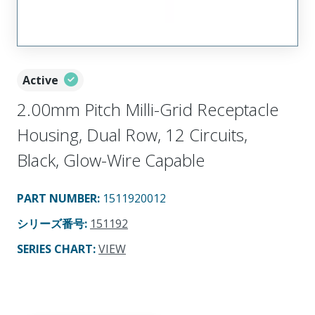
Active
2.00mm Pitch Milli-Grid Receptacle
Housing, Dual Row, 12 Circuits,
Black, Glow-Wire Capable
PART NUMBER
:
1511920012
シリーズ番号
:
151192
SERIES CHART
:
VIEW