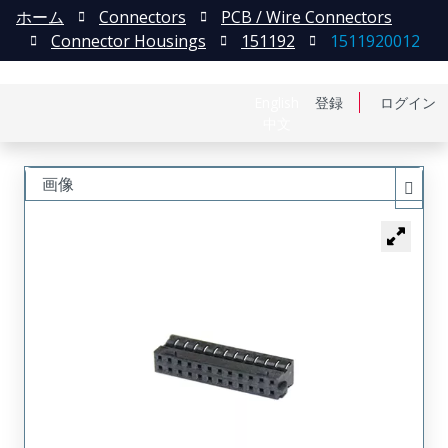
ホーム
Connectors
PCB / Wire Connectors
Connector Housings
151192
1511920012
English
登録
ログイン
中文
画像