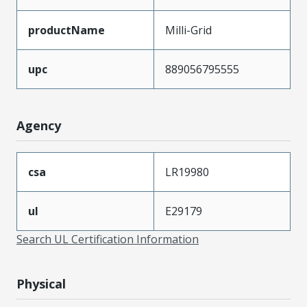
productName
Milli-Grid
upc
889056795555
Agency
csa
LR19980
ul
E29179
Search UL Certification Information
Physical