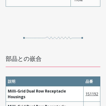
部品との嵌合
説明
品番
Milli-Grid Dual Row Receptacle
151192
Housings