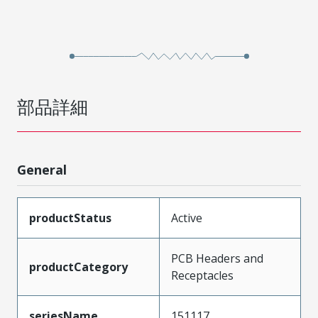
部品詳細
General
productStatus
Active
PCB Headers and
productCategory
Receptacles
seriesName
151117