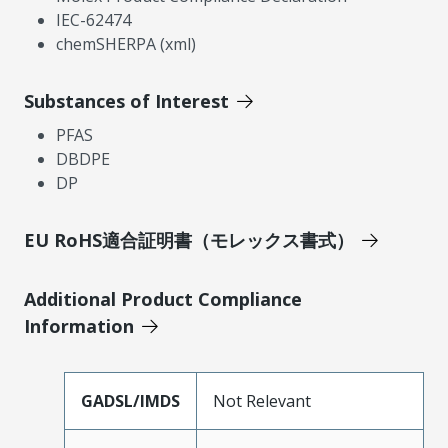
IEC-62474
chemSHERPA (xml)
Substances of Interest
PFAS
DBDPE
DP
EU RoHS適合証明書（モレックス書式）
Additional Product Compliance
Information
GADSL/IMDS
Not Relevant