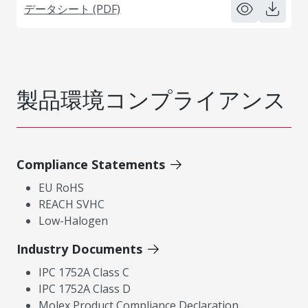
データシート (PDF)
製品環境コンプライアンス
Compliance Statements
EU RoHS
REACH SVHC
Low-Halogen
Industry Documents
IPC 1752A Class C
IPC 1752A Class D
Molex Product Compliance Declaration