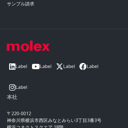
サンプル請求
Label
Label
Label
Label
Label
本社
〒220-0012
神奈川県横浜市西区みなとみらい3丁目3番3号
横浜コネクトスクエア 18階