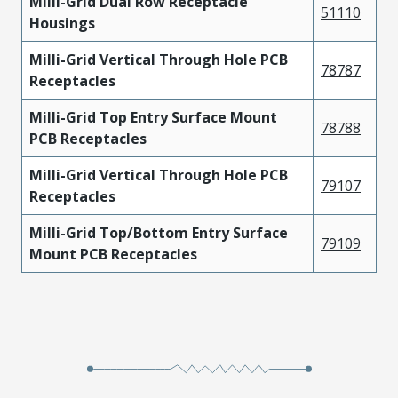
Milli-Grid Dual Row Receptacle
51110
Housings
Milli-Grid Vertical Through Hole PCB
78787
Receptacles
Milli-Grid Top Entry Surface Mount
78788
PCB Receptacles
Milli-Grid Vertical Through Hole PCB
79107
Receptacles
Milli-Grid Top/Bottom Entry Surface
79109
Mount PCB Receptacles