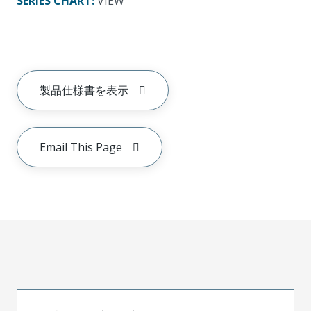
SERIES CHART
:
VIEW
製品仕様書を表示
Email This Page