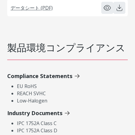
データシート (PDF)
製品環境コンプライアンス
Compliance Statements
EU RoHS
REACH SVHC
Low-Halogen
Industry Documents
IPC 1752A Class C
IPC 1752A Class D