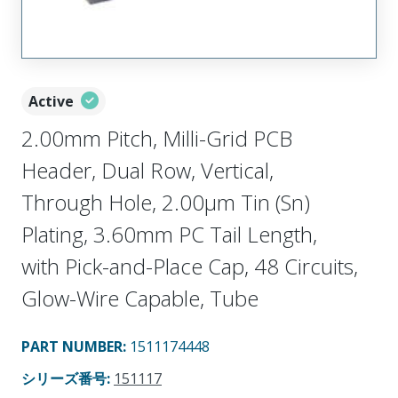
Active
2.00mm Pitch, Milli-Grid PCB
Header, Dual Row, Vertical,
Through Hole, 2.00µm Tin (Sn)
Plating, 3.60mm PC Tail Length,
with Pick-and-Place Cap, 48 Circuits,
Glow-Wire Capable, Tube
PART NUMBER
:
1511174448
シリーズ番号
:
151117