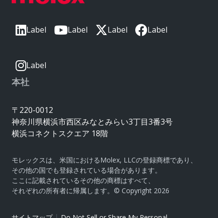
Label
Label
Label
Label
Label
本社
〒220-0012
神奈川県横浜市西区みなとみらい3丁目3番3号
横浜コネクトスクエア 18階
モレックスは、米国におけるMolex, LLCの登録商標であり、
その他の国でも登録されている場合があります。
ここに記載されているその他の商標はすべて、
それぞれの所有者に帰属します。© Copyright 2026
|
サイトマップ
Do Not Sell or Share My Personal