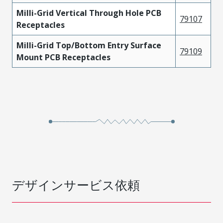
Milli-Grid Vertical Through Hole PCB
79107
Receptacles
Milli-Grid Top/Bottom Entry Surface
79109
Mount PCB Receptacles
デザインサービス依頼