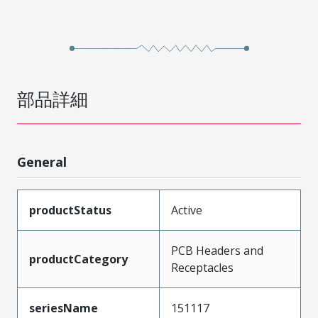
部品詳細
General
productStatus
Active
PCB Headers and
productCategory
Receptacles
seriesName
151117