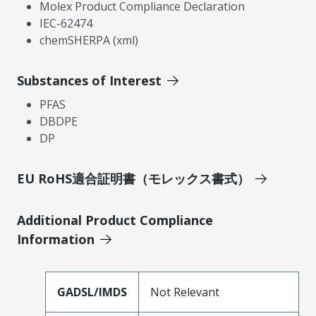
Molex Product Compliance Declaration
IEC-62474
chemSHERPA (xml)
Substances of Interest
PFAS
DBDPE
DP
EU RoHS適合証明書（モレックス書式）
Additional Product Compliance
Information
GADSL/IMDS
Not Relevant