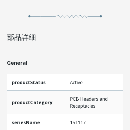
部品詳細
General
productStatus
Active
PCB Headers and
productCategory
Receptacles
seriesName
151117