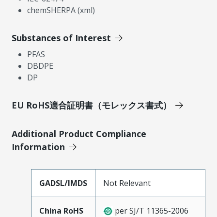
chemSHERPA (xml)
Substances of Interest
PFAS
DBDPE
DP
EU RoHS適合証明書（モレックス書式）
Additional Product Compliance
Information
GADSL/IMDS
Not Relevant
China RoHS
per SJ/T 11365-2006