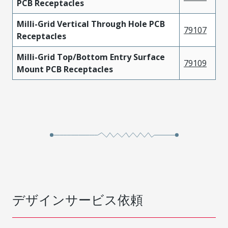
PCB Receptacles
Milli-Grid Vertical Through Hole PCB
79107
Receptacles
Milli-Grid Top/Bottom Entry Surface
79109
Mount PCB Receptacles
デザインサービス依頼