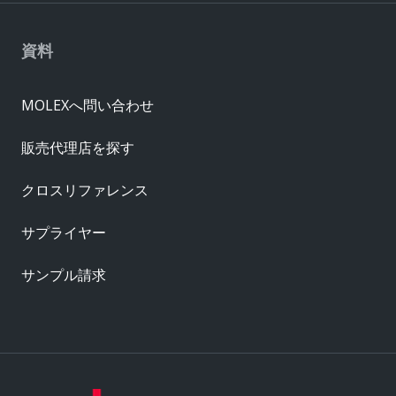
資料
MOLEXへ問い合わせ
販売代理店を探す
クロスリファレンス
サプライヤー
サンプル請求