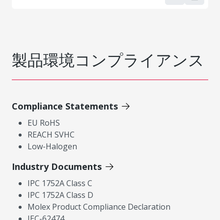
製品環境コンプライアンス
Compliance Statements
EU RoHS
REACH SVHC
Low-Halogen
Industry Documents
IPC 1752A Class C
IPC 1752A Class D
Molex Product Compliance Declaration
IEC-62474