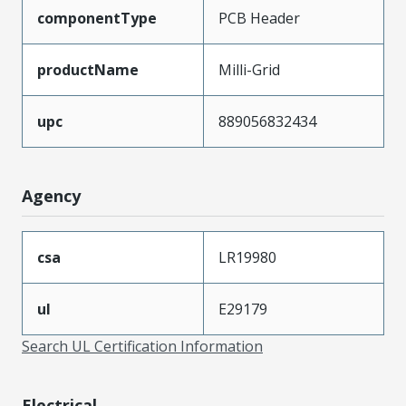
componentType
PCB Header
productName
Milli-Grid
upc
889056832434
Agency
csa
LR19980
ul
E29179
Search UL Certification Information
Electrical