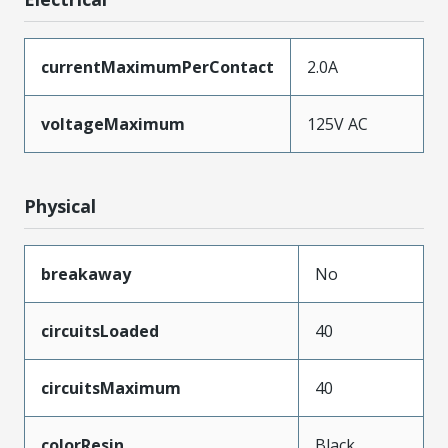
currentMaximumPerContact
2.0A
voltageMaximum
125V AC
Physical
breakaway
No
circuitsLoaded
40
circuitsMaximum
40
colorResin
Black