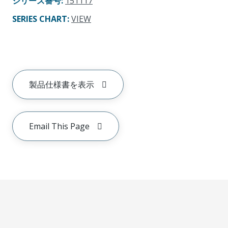
シリーズ番号
:
151117
SERIES CHART
:
VIEW
製品仕様書を表示
Email This Page