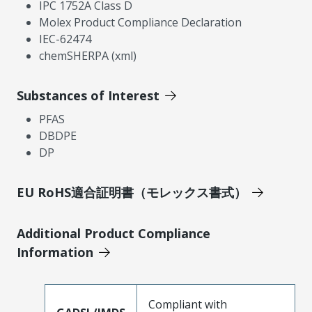
IPC 1752A Class D
Molex Product Compliance Declaration
IEC-62474
chemSHERPA (xml)
Substances of Interest
PFAS
DBDPE
DP
EU RoHS適合証明書（モレックス書式）
Additional Product Compliance
Information
Compliant with