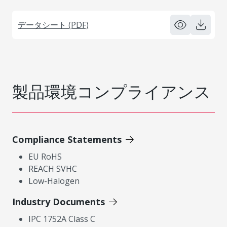
データシート (PDF)
製品環境コンプライアンス
Compliance Statements
EU RoHS
REACH SVHC
Low-Halogen
Industry Documents
IPC 1752A Class C