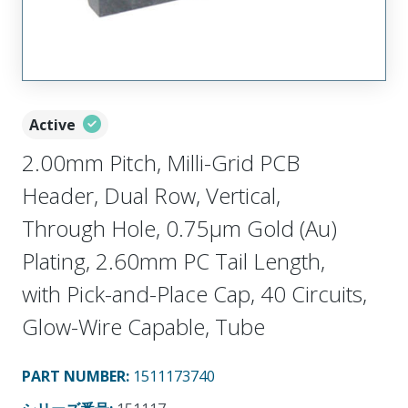
Active
2.00mm Pitch, Milli-Grid PCB
Header, Dual Row, Vertical,
Through Hole, 0.75µm Gold (Au)
Plating, 2.60mm PC Tail Length,
with Pick-and-Place Cap, 40 Circuits,
Glow-Wire Capable, Tube
PART NUMBER
:
1511173740