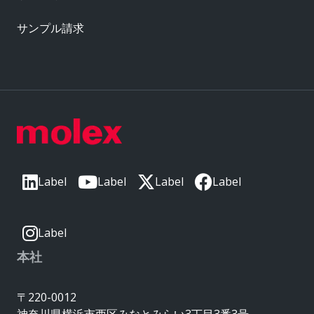
サンプル請求
Label
Label
Label
Label
Label
本社
〒220-0012
神奈川県横浜市西区みなとみらい3丁目3番3号