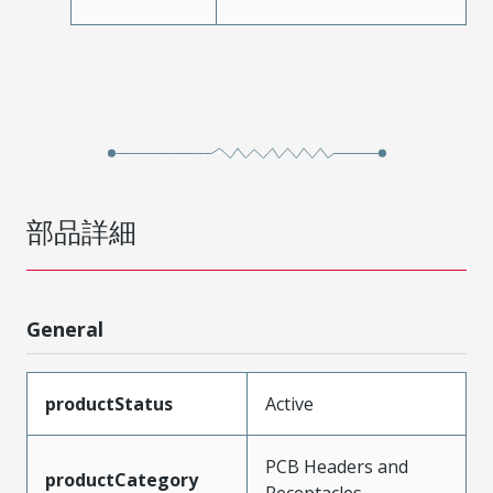
部品詳細
General
productStatus
Active
PCB Headers and
productCategory
Receptacles