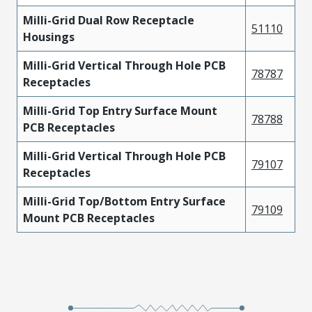
Milli-Grid Dual Row Receptacle
51110
Housings
Milli-Grid Vertical Through Hole PCB
78787
Receptacles
Milli-Grid Top Entry Surface Mount
78788
PCB Receptacles
Milli-Grid Vertical Through Hole PCB
79107
Receptacles
Milli-Grid Top/Bottom Entry Surface
79109
Mount PCB Receptacles