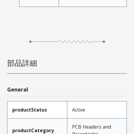
部品詳細
General
productStatus
Active
PCB Headers and
productCategory
Receptacles