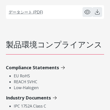
データシート (PDF)
製品環境コンプライアンス
Compliance Statements
EU RoHS
REACH SVHC
Low-Halogen
Industry Documents
IPC 1752A Class C