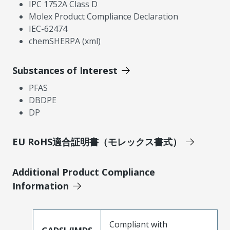
IPC 1752A Class D
Molex Product Compliance Declaration
IEC-62474
chemSHERPA (xml)
Substances of Interest
PFAS
DBDPE
DP
EU RoHS適合証明書（モレックス書式）
Additional Product Compliance
Information
Compliant with