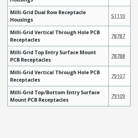
Milli-Grid Dual Row Receptacle
51110
Housings
Milli-Grid Vertical Through Hole PCB
78787
Receptacles
Milli-Grid Top Entry Surface Mount
78788
PCB Receptacles
Milli-Grid Vertical Through Hole PCB
79107
Receptacles
Milli-Grid Top/Bottom Entry Surface
79109
Mount PCB Receptacles