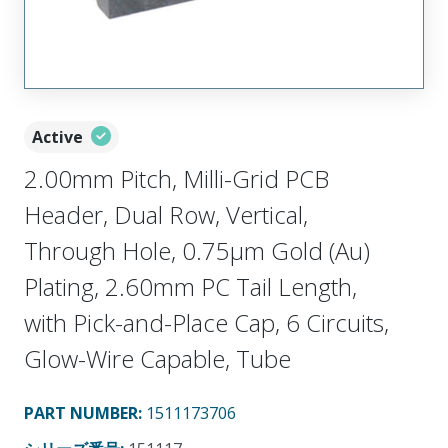
Active
2.00mm Pitch, Milli-Grid PCB
Header, Dual Row, Vertical,
Through Hole, 0.75µm Gold (Au)
Plating, 2.60mm PC Tail Length,
with Pick-and-Place Cap, 6 Circuits,
Glow-Wire Capable, Tube
PART NUMBER
:
1511173706