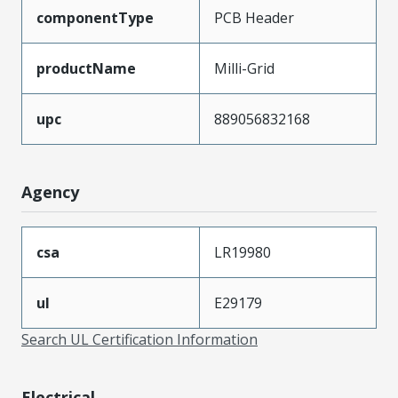
componentType
PCB Header
productName
Milli-Grid
upc
889056832168
Agency
csa
LR19980
ul
E29179
Search UL Certification Information
Electrical