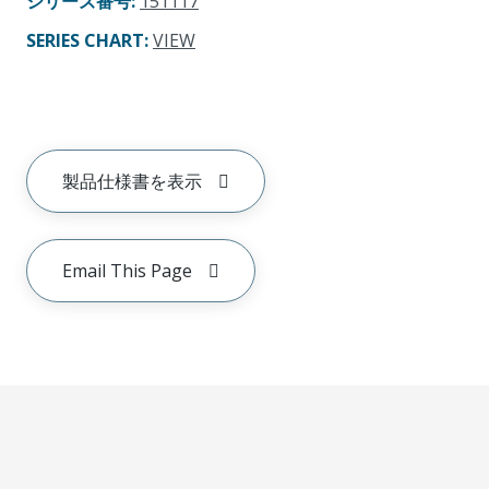
シリーズ番号
:
151117
SERIES CHART
:
VIEW
製品仕様書を表示
Email This Page