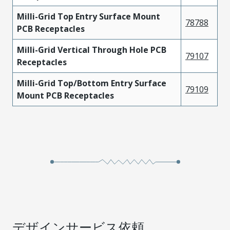
Milli-Grid Top Entry Surface Mount
78788
PCB Receptacles
Milli-Grid Vertical Through Hole PCB
79107
Receptacles
Milli-Grid Top/Bottom Entry Surface
79109
Mount PCB Receptacles
デザインサービス依頼