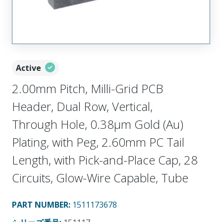
Active
2.00mm Pitch, Milli-Grid PCB
Header, Dual Row, Vertical,
Through Hole, 0.38µm Gold (Au)
Plating, with Peg, 2.60mm PC Tail
Length, with Pick-and-Place Cap, 28
Circuits, Glow-Wire Capable, Tube
PART NUMBER
:
1511173678