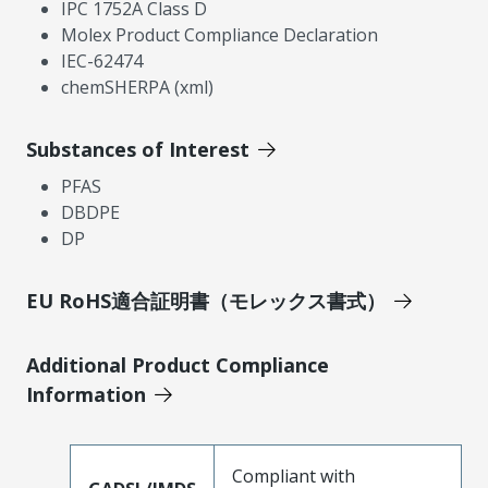
IPC 1752A Class D
Molex Product Compliance Declaration
IEC-62474
chemSHERPA (xml)
Substances of Interest
PFAS
DBDPE
DP
EU RoHS適合証明書（モレックス書式）
Additional Product Compliance
Information
Compliant with