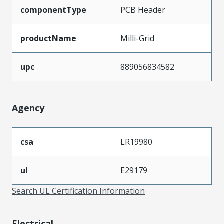
componentType
PCB Header
productName
Milli-Grid
upc
889056834582
Agency
csa
LR19980
ul
E29179
Search UL Certification Information
Electrical