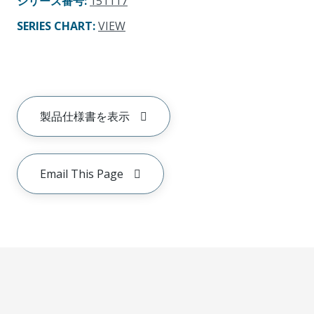
シリーズ番号
:
151117
SERIES CHART
:
VIEW
製品仕様書を表示
Email This Page