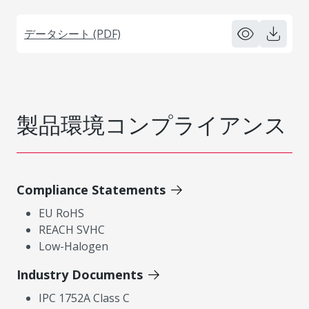
データシート (PDF)
製品環境コンプライアンス
Compliance Statements
EU RoHS
REACH SVHC
Low-Halogen
Industry Documents
IPC 1752A Class C