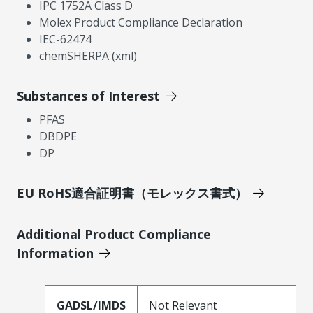
IPC 1752A Class D
Molex Product Compliance Declaration
IEC-62474
chemSHERPA (xml)
Substances of Interest
PFAS
DBDPE
DP
EU RoHS適合証明書（モレックス書式）
Additional Product Compliance
Information
GADSL/IMDS
Not Relevant