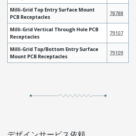
Milli-Grid Top Entry Surface Mount
78788
PCB Receptacles
Milli-Grid Vertical Through Hole PCB
79107
Receptacles
Milli-Grid Top/Bottom Entry Surface
79109
Mount PCB Receptacles
デザインサービス依頼