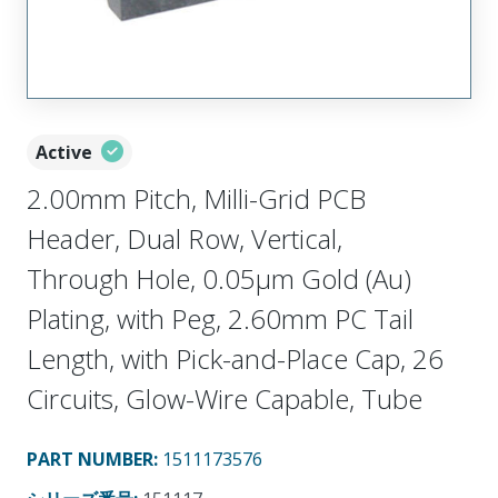
Active
2.00mm Pitch, Milli-Grid PCB
Header, Dual Row, Vertical,
Through Hole, 0.05µm Gold (Au)
Plating, with Peg, 2.60mm PC Tail
Length, with Pick-and-Place Cap, 26
Circuits, Glow-Wire Capable, Tube
PART NUMBER
:
1511173576