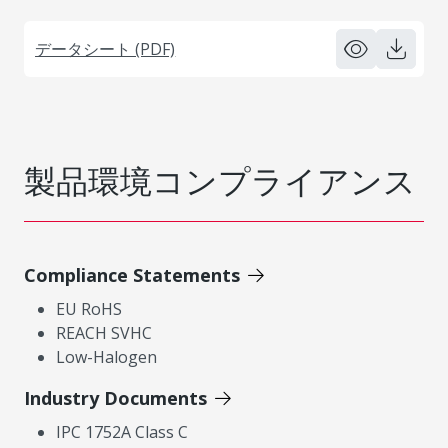
データシート (PDF)
製品環境コンプライアンス
Compliance Statements
EU RoHS
REACH SVHC
Low-Halogen
Industry Documents
IPC 1752A Class C