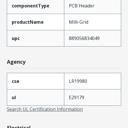
componentType
PCB Header
productName
Milli-Grid
upc
889056834049
Agency
csa
LR19980
ul
E29179
Search UL Certification Information
Electrical