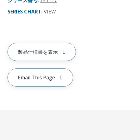
シリーズ番号
:
151117
SERIES CHART
:
VIEW
製品仕様書を表示
Email This Page