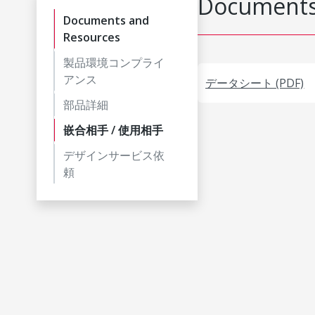
Documents
Documents and
Resources
製品環境コンプライ
アンス
データシート (PDF)
部品詳細
嵌合相手 / 使用相手
デザインサービス依
頼