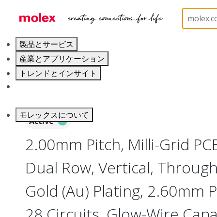
ホーム
Connectors
PCB / Wire Connectors
PC
製品とサービス
産業とアプリケーション
トレンドとインサイト
キャリア
モレックスについて
Active
2.00mm Pitch, Milli-Grid PC
Dual Row, Vertical, Throug
Gold (Au) Plating, 2.60mm P
28 Circuits, Glow-Wire Cap