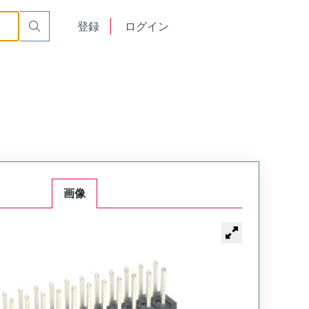
English
登録
ログイン
中文
画像