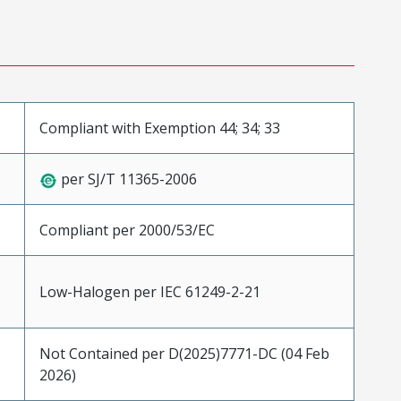
Compliant with Exemption 44; 34; 33
per SJ/T 11365-2006
Compliant per 2000/53/EC
Low-Halogen per IEC 61249-2-21
Not Contained per D(2025)7771-DC (04 Feb
2026)