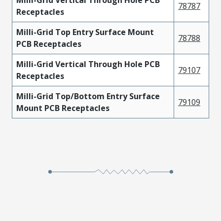
78787
Receptacles
Milli-Grid Top Entry Surface Mount
78788
PCB Receptacles
Milli-Grid Vertical Through Hole PCB
79107
Receptacles
Milli-Grid Top/Bottom Entry Surface
79109
Mount PCB Receptacles