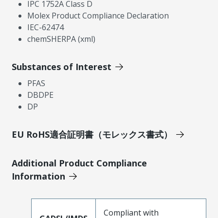
IPC 1752A Class D
Molex Product Compliance Declaration
IEC-62474
chemSHERPA (xml)
Substances of Interest
PFAS
DBDPE
DP
EU RoHS適合証明書（モレックス書式）
Additional Product Compliance
Information
Compliant with