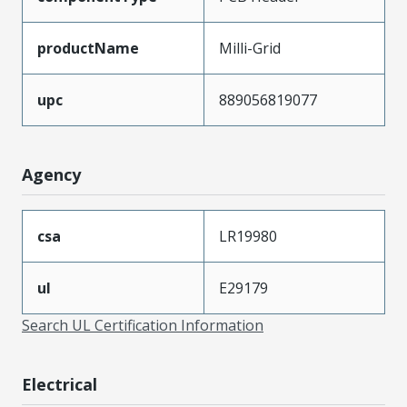
productName
Milli-Grid
upc
889056819077
Agency
csa
LR19980
ul
E29179
Search UL Certification Information
Electrical