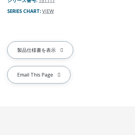
シリーズ番号
:
151117
SERIES CHART
:
VIEW
製品仕様書を表示
Email This Page