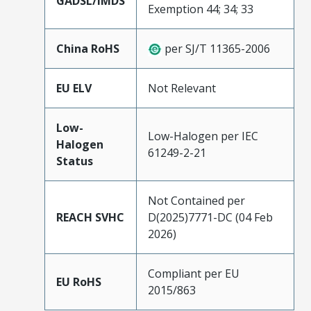
GADSL/IMDS
Exemption 44; 34; 33
China RoHS
per SJ/T 11365-2006
EU ELV
Not Relevant
Low-
Low-Halogen per IEC
Halogen
61249-2-21
Status
Not Contained per
REACH SVHC
D(2025)7771-DC (04 Feb
2026)
Compliant per EU
EU RoHS
2015/863