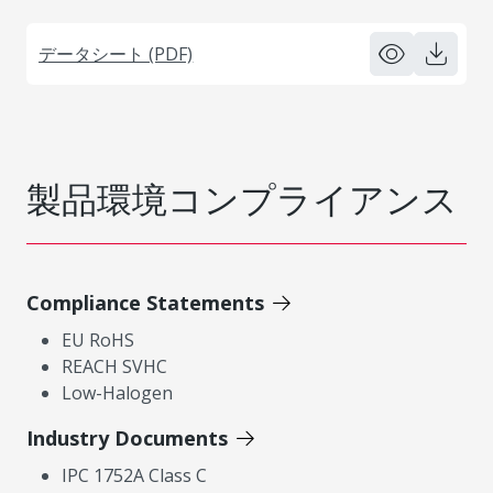
データシート (PDF)
製品環境コンプライアンス
Compliance Statements
EU RoHS
REACH SVHC
Low-Halogen
Industry Documents
IPC 1752A Class C