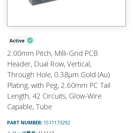
Active
2.00mm Pitch, Milli-Grid PCB
Header, Dual Row, Vertical,
Through Hole, 0.38µm Gold (Au)
Plating, with Peg, 2.60mm PC Tail
Length, 42 Circuits, Glow-Wire
Capable, Tube
PART NUMBER
:
1511173292