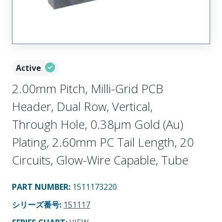
Active
2.00mm Pitch, Milli-Grid PCB
Header, Dual Row, Vertical,
Through Hole, 0.38µm Gold (Au)
Plating, 2.60mm PC Tail Length, 20
Circuits, Glow-Wire Capable, Tube
PART NUMBER
:
1511173220
シリーズ番号
:
151117