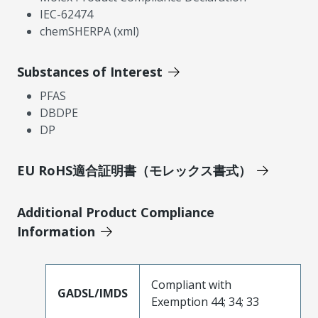
IEC-62474
chemSHERPA (xml)
Substances of Interest
PFAS
DBDPE
DP
EU RoHS適合証明書（モレックス書式）
Additional Product Compliance
Information
Compliant with
GADSL/IMDS
Exemption 44; 34; 33