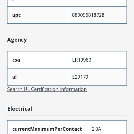
upc
889056818728
Agency
csa
LR19980
ul
E29179
Search UL Certification Information
Electrical
currentMaximumPerContact
2.0A