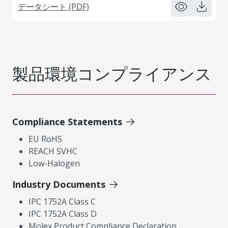
データシート (PDF)
製品環境コンプライアンス
Compliance Statements
EU RoHS
REACH SVHC
Low-Halogen
Industry Documents
IPC 1752A Class C
IPC 1752A Class D
Molex Product Compliance Declaration