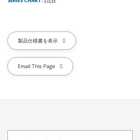
SERIES CHART
:
VIEW
製品仕様書を表示
Email This Page