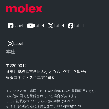
Label
Label
Label
Label
Label
本社
〒220-0012
神奈川県横浜市西区みなとみらい3丁目3番3号
横浜コネクトスクエア 18階
モレックスは、米国におけるMolex, LLCの登録商標であり、
その他の国でも登録されている場合があります。
ここに記載されているその他の商標はすべて、
それぞれの所有者に帰属します。© Copyright 2026