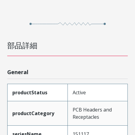
部品詳細
General
productStatus
Active
PCB Headers and
productCategory
Receptacles
seriesName
151117