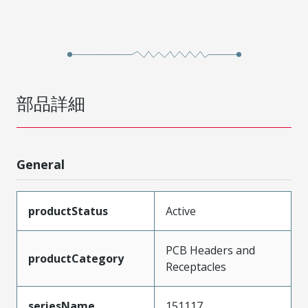
部品詳細
General
productStatus
Active
PCB Headers and
productCategory
Receptacles
seriesName
151117