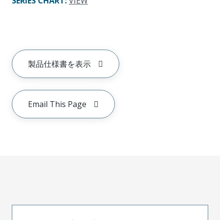
SERIES CHART
:
VIEW
製品仕様書を表示
Email This Page