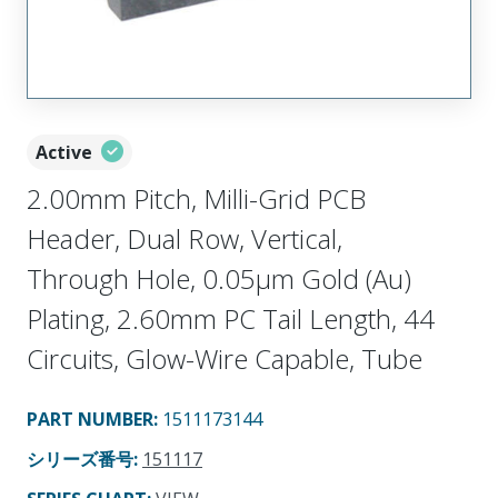
Active
2.00mm Pitch, Milli-Grid PCB
Header, Dual Row, Vertical,
Through Hole, 0.05µm Gold (Au)
Plating, 2.60mm PC Tail Length, 44
Circuits, Glow-Wire Capable, Tube
PART NUMBER
:
1511173144
シリーズ番号
:
151117