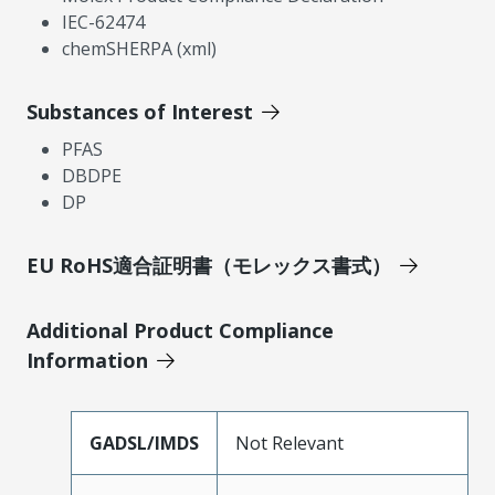
IEC-62474
chemSHERPA (xml)
Substances of Interest
PFAS
DBDPE
DP
EU RoHS適合証明書（モレックス書式）
Additional Product Compliance
Information
GADSL/IMDS
Not Relevant