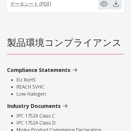
データシート (PDF)
製品環境コンプライアンス
Compliance Statements
EU RoHS
REACH SVHC
Low-Halogen
Industry Documents
IPC 1752A Class C
IPC 1752A Class D
Molex Product Compliance Declaration