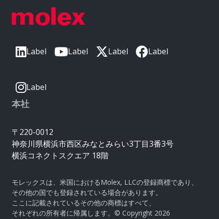
Label
Label
Label
Label
Label
本社
〒220-0012
神奈川県横浜市西区みなとみらい3丁目3番3号
横浜コネクトスクエア 18階
モレックスは、米国におけるMolex, LLCの登録商標であり、
その他の国でも登録されている場合があります。
ここに記載されているその他の商標はすべて、
それぞれの所有者に帰属します。© Copyright 2026