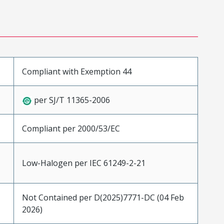
Compliant with Exemption 44
per SJ/T 11365-2006
Compliant per 2000/53/EC
Low-Halogen per IEC 61249-2-21
Not Contained per D(2025)7771-DC (04 Feb
2026)