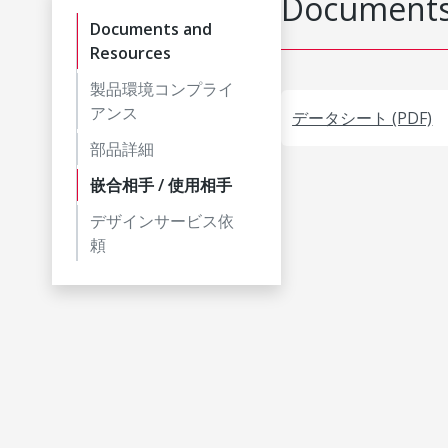
Documents
Documents and
Resources
製品環境コンプライ
アンス
データシート (PDF)
部品詳細
嵌合相手 / 使用相手
デザインサービス依
頼