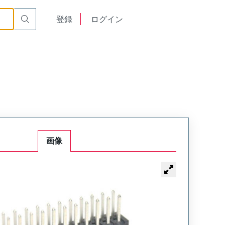
English
登録
ログイン
中文
画像