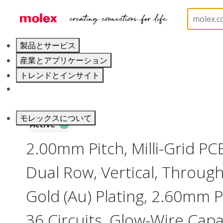
ホーム
Connectors
PCB / Wire Connectors
PC
製品とサービス
産業とアプリケーション
トレンドとインサイト
キャリア
モレックスについて
Active
2.00mm Pitch, Milli-Grid PC
Dual Row, Vertical, Throug
Gold (Au) Plating, 2.60mm P
36 Circuits, Glow-Wire Cap