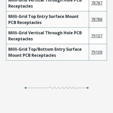
78787
Receptacles
Milli-Grid Top Entry Surface Mount
78788
PCB Receptacles
Milli-Grid Vertical Through Hole PCB
79107
Receptacles
Milli-Grid Top/Bottom Entry Surface
79109
Mount PCB Receptacles