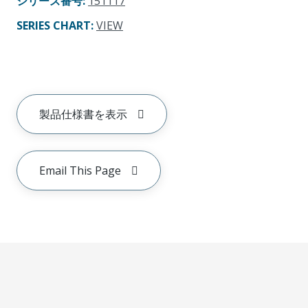
シリーズ番号
:
151117
SERIES CHART
:
VIEW
製品仕様書を表示
Email This Page