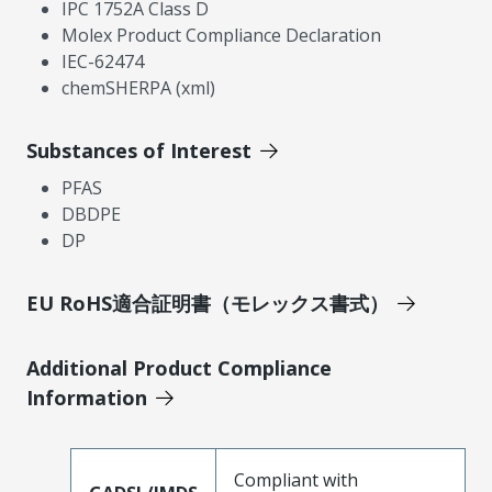
IPC 1752A Class D
Molex Product Compliance Declaration
IEC-62474
chemSHERPA (xml)
Substances of Interest
PFAS
DBDPE
DP
EU RoHS適合証明書（モレックス書式）
Additional Product Compliance
Information
Compliant with