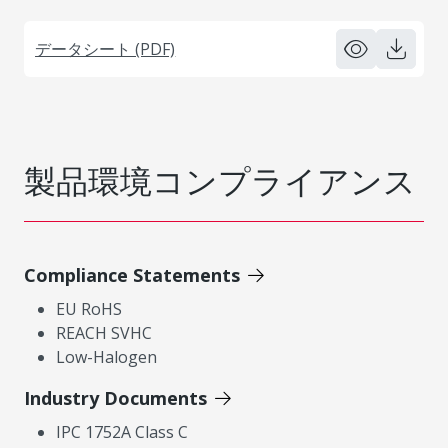
データシート (PDF)
製品環境コンプライアンス
Compliance Statements
EU RoHS
REACH SVHC
Low-Halogen
Industry Documents
IPC 1752A Class C