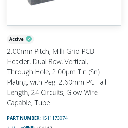
Active
2.00mm Pitch, Milli-Grid PCB
Header, Dual Row, Vertical,
Through Hole, 2.00µm Tin (Sn)
Plating, with Peg, 2.60mm PC Tail
Length, 24 Circuits, Glow-Wire
Capable, Tube
PART NUMBER
:
1511173074