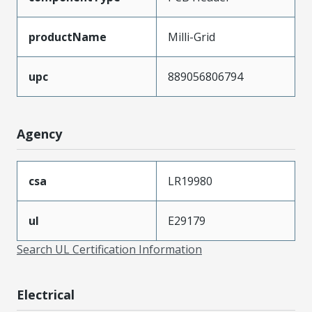
productName
Milli-Grid
upc
889056806794
Agency
csa
LR19980
ul
E29179
Search UL Certification Information
Electrical