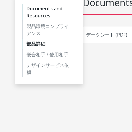
Documents
Documents and
Resources
製品環境コンプライ
アンス
データシート (PDF)
部品詳細
嵌合相手 / 使用相手
デザインサービス依
頼