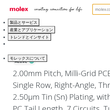
ホーム
Connectors
PCB / Wire Connectors
PC
製品とサービス
産業とアプリケーション
トレンドとインサイト
キャリア
モレックスについて
Active
2.00mm Pitch, Milli-Grid PC
Single Row, Right-Angle, Th
2.50µm Tin (Sn) Plating, wi
PC Tail Length, 7 Circuits, 