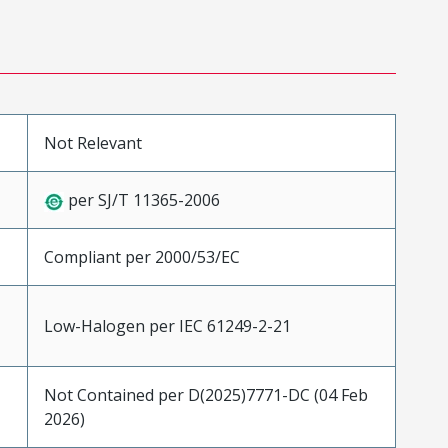
Not Relevant
per SJ/T 11365-2006
Compliant per 2000/53/EC
Low-Halogen per IEC 61249-2-21
Not Contained per D(2025)7771-DC (04 Feb
2026)