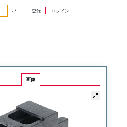
English
登録
ログイン
中文
画像