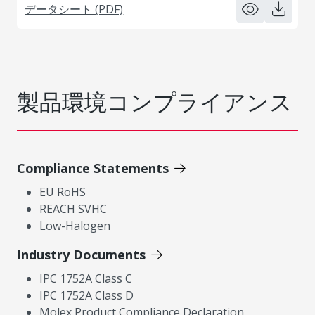
データシート (PDF)
製品環境コンプライアンス
Compliance Statements
EU RoHS
REACH SVHC
Low-Halogen
Industry Documents
IPC 1752A Class C
IPC 1752A Class D
Molex Product Compliance Declaration