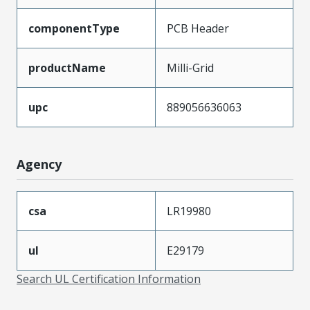
componentType
PCB Header
productName
Milli-Grid
upc
889056636063
Agency
csa
LR19980
ul
E29179
Search UL Certification Information