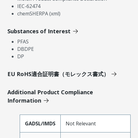
IEC-62474
chemSHERPA (xml)
Substances of Interest
PFAS
DBDPE
DP
EU RoHS適合証明書（モレックス書式）
Additional Product Compliance
Information
GADSL/IMDS
Not Relevant