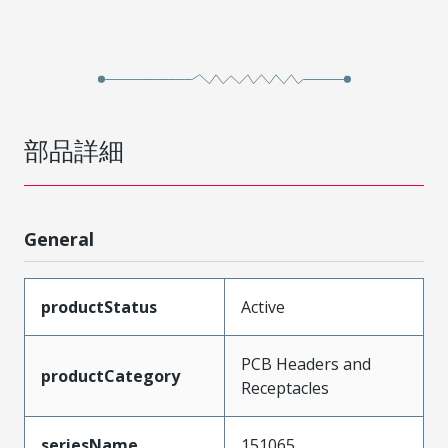
部品詳細
General
productStatus
Active
PCB Headers and
productCategory
Receptacles
seriesName
151065