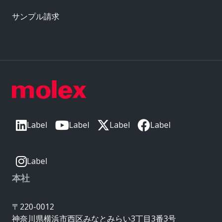
サンプル請求
Label
Label
Label
Label
Label
本社
〒220-0012
神奈川県横浜市西区みなとみらい3丁目3番3号