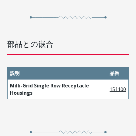
部品との嵌合
説明
品番
Milli-Grid Single Row Receptacle
151100
Housings