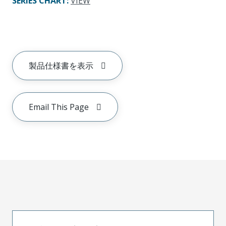
SERIES CHART
:
VIEW
製品仕様書を表示
Email This Page