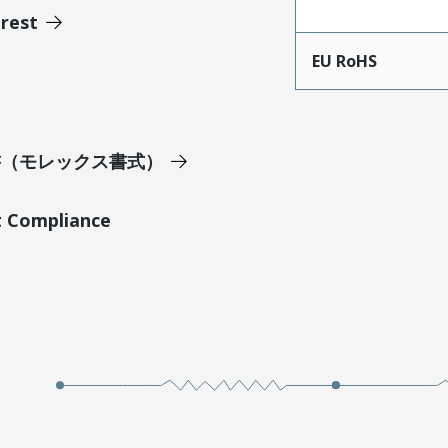
erest
EU RoHS
明書（モレックス書式）
t Compliance