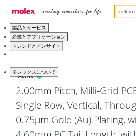
ホーム
Connectors
PCB / Wire Connectors
PC
製品とサービス
産業とアプリケーション
トレンドとインサイト
キャリア
モレックスについて
Active
2.00mm Pitch, Milli-Grid PC
Single Row, Vertical, Throu
0.75µm Gold (Au) Plating, w
4.60mm PC Tail Length, wit