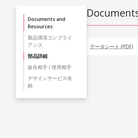
Documents
Documents and
Resources
製品環境コンプライ
アンス
データシート (PDF)
部品詳細
嵌合相手 / 使用相手
デザインサービス依
頼