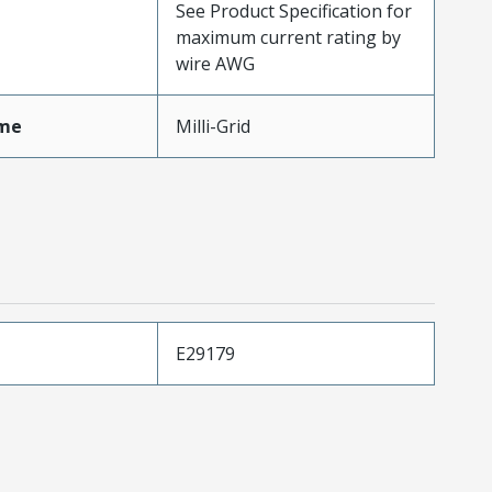
See Product Specification for
maximum current rating by
wire AWG
me
Milli-Grid
E29179