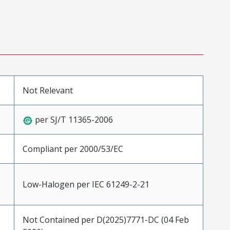
Not Relevant
per SJ/T 11365-2006
Compliant per 2000/53/EC
Low-Halogen per IEC 61249-2-21
Not Contained per D(2025)7771-DC (04 Feb