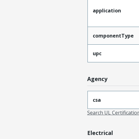
application
componentType
upc
Agency
csa
Search UL Certificati
Electrical