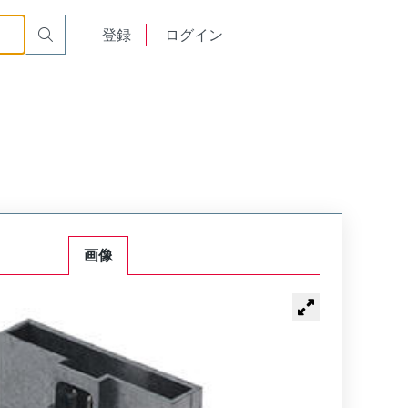
English
登録
ログイン
中文
画像