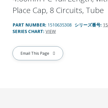
Place Cap, 8 Circuits, Tube
PART NUMBER
:
1510635308
シリーズ番号
:
15
SERIES CHART
:
VIEW
Email This Page