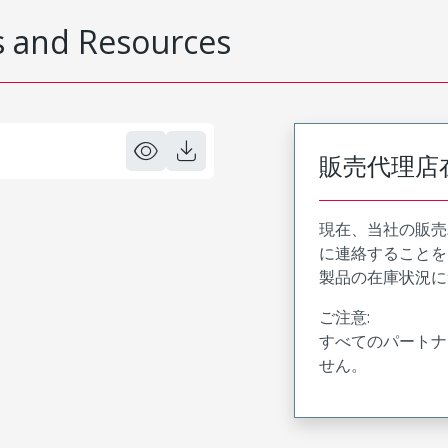
 and Resources
販売代理店
現在、当社の販売
に連絡することを
製品の在庫状況に
ご注意:
すべてのパートナ
せん。