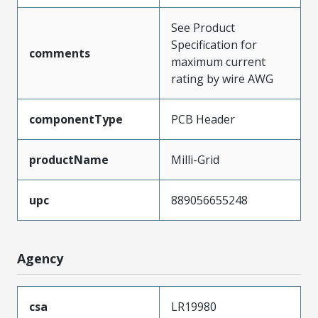
See Product
Specification for
comments
maximum current
rating by wire AWG
componentType
PCB Header
productName
Milli-Grid
upc
889056655248
Agency
csa
LR19980