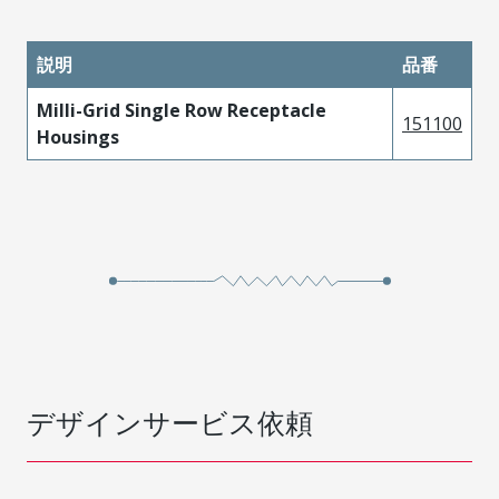
説明
品番
Milli-Grid Single Row Receptacle
151100
Housings
デザインサービス依頼