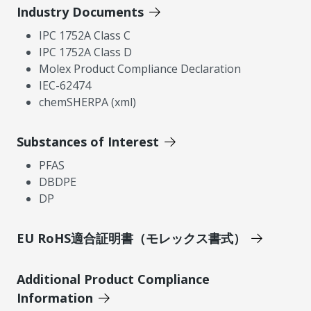
Industry Documents
IPC 1752A Class C
IPC 1752A Class D
Molex Product Compliance Declaration
IEC-62474
chemSHERPA (xml)
Substances of Interest
PFAS
DBDPE
DP
EU RoHS適合証明書（モレックス書式）
Additional Product Compliance
Information