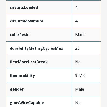
circuitsLoaded
4
circuitsMaximum
4
colorResin
Black
durabilityMatingCyclesMax
25
firstMateLastBreak
No
flammability
94V-0
gender
Male
glowWireCapable
No