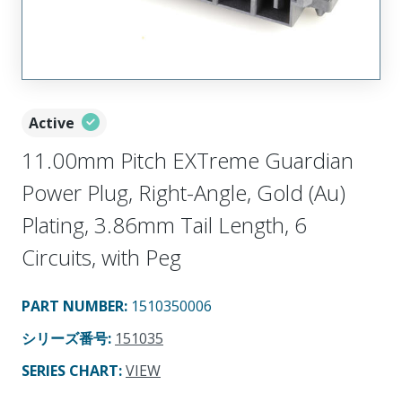
Active
11.00mm Pitch EXTreme Guardian
Power Plug, Right-Angle, Gold (Au)
Plating, 3.86mm Tail Length, 6
Circuits, with Peg
PART NUMBER
:
1510350006
シリーズ番号
:
151035
SERIES CHART
:
VIEW