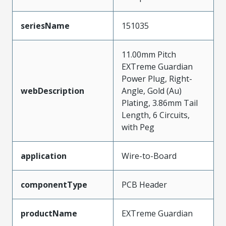
seriesName
151035
11.00mm Pitch
EXTreme Guardian
Power Plug, Right-
webDescription
Angle, Gold (Au)
Plating, 3.86mm Tail
Length, 6 Circuits,
with Peg
application
Wire-to-Board
componentType
PCB Header
productName
EXTreme Guardian