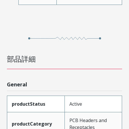
部品詳細
General
productStatus
Active
PCB Headers and
productCategory
Receptacles