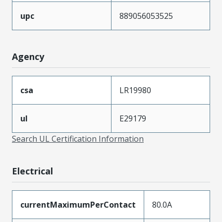
upc
889056053525
Agency
csa
LR19980
ul
E29179
Search UL Certification Information
Electrical
currentMaximumPerContact
80.0A