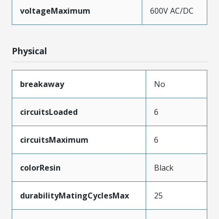
voltageMaximum
600V AC/DC
Physical
breakaway
No
circuitsLoaded
6
circuitsMaximum
6
colorResin
Black
durabilityMatingCyclesMax
25