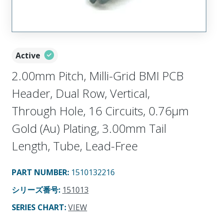
Active
2.00mm Pitch, Milli-Grid BMI PCB
Header, Dual Row, Vertical,
Through Hole, 16 Circuits, 0.76µm
Gold (Au) Plating, 3.00mm Tail
Length, Tube, Lead-Free
PART NUMBER
:
1510132216
シリーズ番号
:
151013
SERIES CHART
:
VIEW