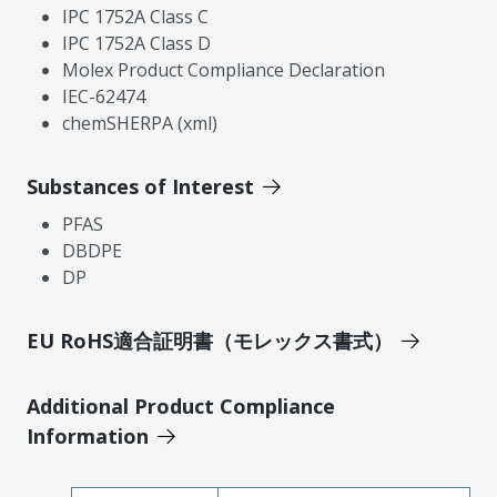
IPC 1752A Class C
IPC 1752A Class D
Molex Product Compliance Declaration
IEC-62474
chemSHERPA (xml)
Substances of Interest
PFAS
DBDPE
DP
EU RoHS適合証明書（モレックス書式）
Additional Product Compliance
Information