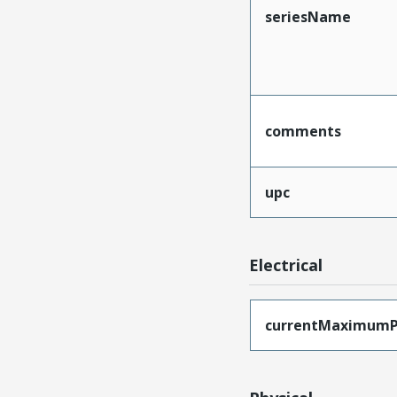
seriesName
comments
upc
Electrical
currentMaximumP