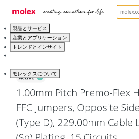
ホーム
Wire and Cable
Flat-Flexible Cable (FFC)
製品とサービス
産業とアプリケーション
トレンドとインサイト
キャリア
モレックスについて
Active
1.00mm Pitch Premo-Flex H
FFC Jumpers, Opposite Sid
(Type D), 229.00mm Cable L
(Sn) Plating, 15 Circuits