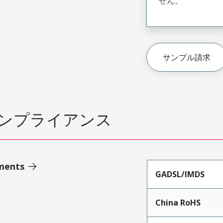
せん。
サンプル請求
ンプライアンス
ments
GADSL/IMDS
China RoHS