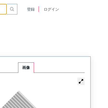
English
登録
ログイン
中文
画像