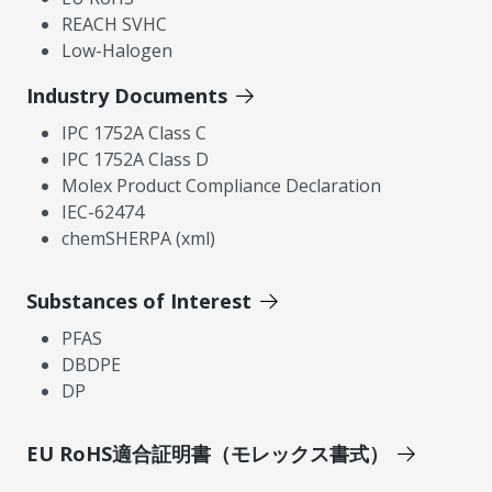
REACH SVHC
Low-Halogen
Industry Documents
IPC 1752A Class C
IPC 1752A Class D
Molex Product Compliance Declaration
IEC-62474
chemSHERPA (xml)
Substances of Interest
PFAS
DBDPE
DP
EU RoHS適合証明書（モレックス書式）