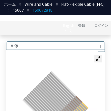
ホーム
Wire and Cable
Flat-Flexible Cable (FFC)
15067
150672818
English
登録
ログイン
中文
画像