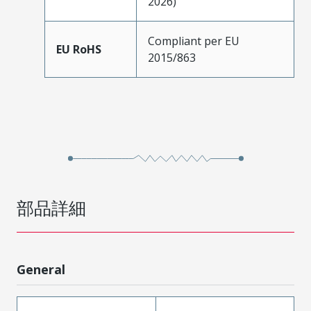
2026)
Compliant per EU
EU RoHS
2015/863
部品詳細
General